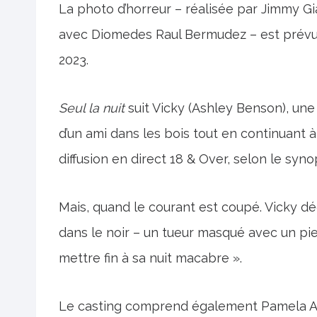
La photo d’horreur – réalisée par Jimmy Gia
avec Diomedes Raul Bermudez – est prévue p
2023.
Seul la nuit
suit Vicky (Ashley Benson), une
d’un ami dans les bois tout en continuant à 
diffusion en direct 18 & Over, selon le syno
Mais, quand le courant est coupé. Vicky dé
dans le noir – un tueur masqué avec un pi
mettre fin à sa nuit macabre ».
Le casting comprend également Pamela And