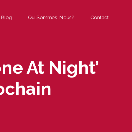
Blog
Qui Sommes-Nous?
Contact
ne At Night’
ochain