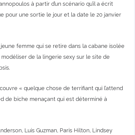
nnopoulos à partir d’un scénario qu’il a écrit
our une sortie le jour et la date le 20 janvier
 jeune femme qui se retire dans la cabane isolée
modéliser de la lingerie sexy sur le site de
psis.
couvre « quelque chose de terrifiant qui l’attend
ed de biche menaçant qui est déterminé à
erson, Luis Guzman, Paris Hilton, Lindsey