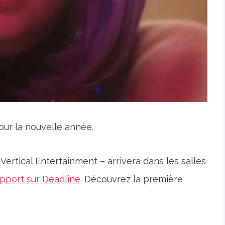
our la nouvelle année.
Vertical Entertainment – ​​arrivera dans les salles
apport sur Deadline
. Découvrez la première