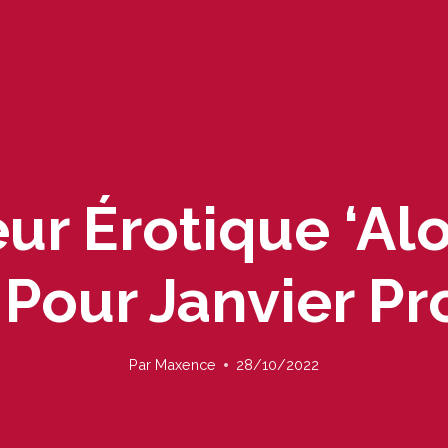
eur Érotique ‘Alo
 Pour Janvier Pr
Par
Maxence
28/10/2022