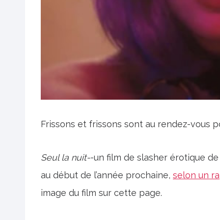
Frissons et frissons sont au rendez-vous p
Seul la nuit-
-un film de slasher érotique de 
au début de l’année prochaine,
selon un r
image du film sur cette page.