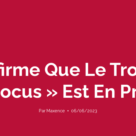
irme Que Le Tr
ocus » Est En P
Par
Maxence
06/06/2023