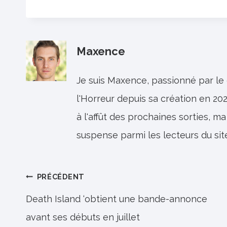
Maxence
Je suis Maxence, passionné par le
l'Horreur depuis sa création en 202
à l'affût des prochaines sorties, ma
suspense parmi les lecteurs du sit
Navigation
PRÉCÉDENT
de
Death Island ‘obtient une bande-annonce
avant ses débuts en juillet
l’article