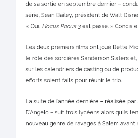
de sa sortie en septembre dernier – conduir
série, Sean Bailey, président de Walt Disn
« Oui,
Hocus Pocus 3
est passe. » Concis et
Les deux premiers films ont joué Bette Mid
le rôle des sorcières Sanderson Sisters et
sur les calendriers de casting ou de produc
efforts soient faits pour réunir le trio.
La suite de l’année dernière – réalisée par
D’Angelo – suit trois lycéens alors qu’ils t
nouveau genre de ravages à Salem avant min