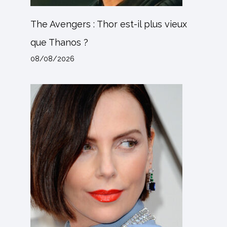
The Avengers : Thor est-il plus vieux
que Thanos ?
08/08/2026