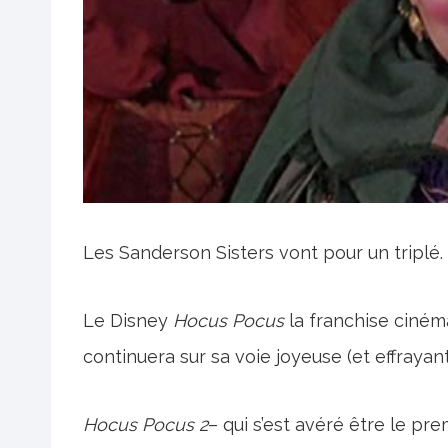
Les Sanderson Sisters vont pour un triplé.
Le Disney
Hocus Pocus
la franchise ciném
continuera sur sa voie joyeuse (et effrayan
Hocus Pocus 2
– qui s’est avéré être le pre