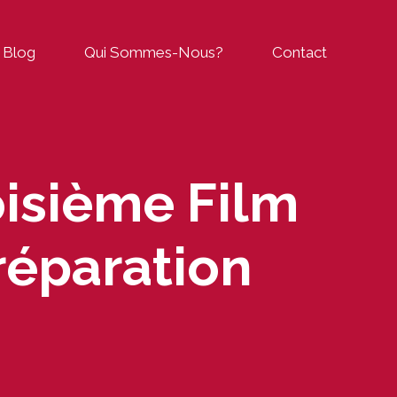
Blog
Qui Sommes-Nous?
Contact
oisième Film
réparation