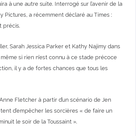
a à une autre suite. Interrogé sur l’avenir de la
ey Pictures, a récemment déclaré au Times :
 précis.
ler, Sarah Jessica Parker et Kathy Najimy dans
, même si rien n’est connu à ce stade précoce
tion, il y a de fortes chances que tous les
 Anne Fletcher à partir d’un scénario de Jen
entent d’empêcher les sorcières « de faire un
uit le soir de la Toussaint ».