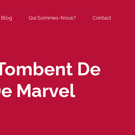
Blog
Qui Sommes-Nous?
Contact
 Tombent De
De Marvel