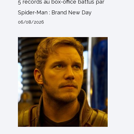
5 records au box-office battus par
Spider-Man : Brand New Day
06/08/2026