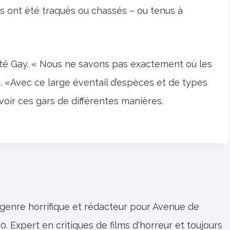
ls ont été traqués ou chassés – ou tenus à
outé Gay. « Nous ne savons pas exactement où les
. «Avec ce large éventail d’espèces et de types
z voir ces gars de différentes manières.
 genre horrifique et rédacteur pour Avenue de
0. Expert en critiques de films d'horreur et toujours