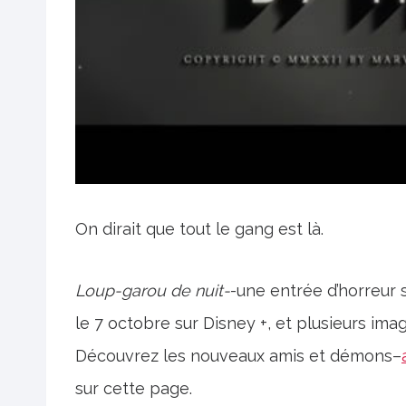
On dirait que tout le gang est là.
Loup-garou de nuit-
-une entrée d’horreur 
le 7 octobre sur Disney +, et plusieurs im
Découvrez les nouveaux amis et démons–
sur cette page.