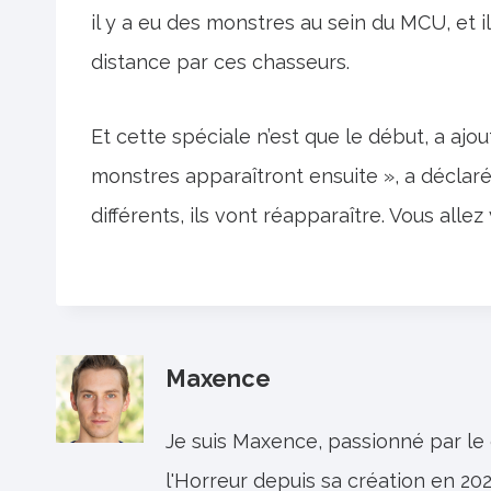
il y a eu des monstres au sein du MCU, et i
distance par ces chasseurs.
Et cette spéciale n’est que le début, a aj
monstres apparaîtront ensuite », a déclaré
différents, ils vont réapparaître. Vous alle
Maxence
Je suis Maxence, passionné par le
l'Horreur depuis sa création en 202