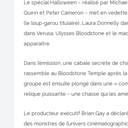
Le spécial Halloween – réalisé par Michael
Quinn et Peter Cameron – met en vedette G
(le loup-garou titulaire), Laura Donnelly 
dans Verusa. Ulysses Bloodstone et le m
apparaître.
Dans l’émission, une cabale secrète de c
rassemble au Bloodstone Temple après la m
groupe est ensuite plongé dans une « com
relique puissante – une chasse qui les am
Le producteur exécutif Brian Gay a déclaré
des monstres de l’univers cinématographiqu