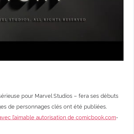
sérieuse pour Marvel Studios – fera ses débuts
ages de personnages clés ont été publiées.
avec l’aimable autorisation de comicbook.com
-