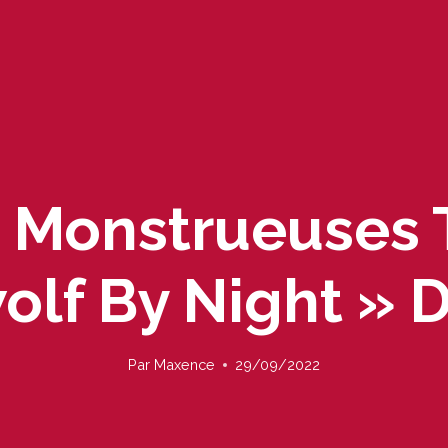
 Monstrueuses
lf By Night » 
Par
Maxence
29/09/2022