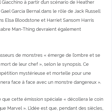
 Giacchino à partir d’un scénario de Heather
ael Garcia Bernal dans le rôle de Jack Russell
dans Elsa Bloodstone et Harriet Sansom Harris
acabre Man-Thing devraient également
hasseurs de monstres « émerge de l’ombre et se
ort de leur chef », selon le synopsis. Ce
pétition mystérieuse et mortelle pour une
ènera face à face avec un monstre dangereux ».
 que cette émission spéciale « décollera le coin
e Marvel ». L’idée est que, pendant des siècles,