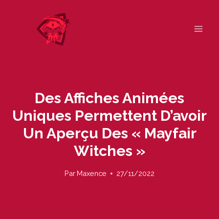
Skip
to
content
Des Affiches Animées
Uniques Permettent D’avoir
Un Aperçu Des « Mayfair
Witches »
Par
Maxence
27/11/2022