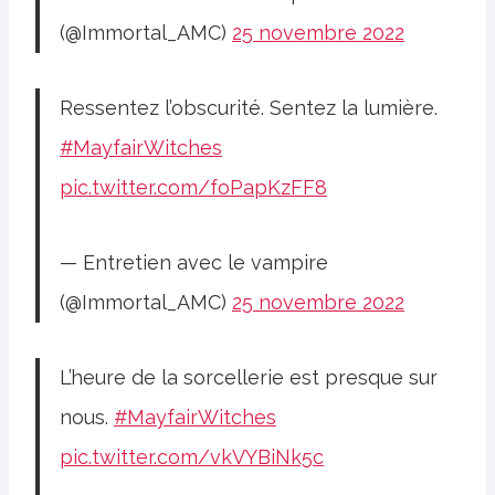
(@Immortal_AMC)
25 novembre 2022
Ressentez l’obscurité. Sentez la lumière.
#MayfairWitches
pic.twitter.com/foPapKzFF8
— Entretien avec le vampire
(@Immortal_AMC)
25 novembre 2022
L’heure de la sorcellerie est presque sur
nous.
#MayfairWitches
pic.twitter.com/vkVYBiNk5c