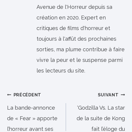
Avenue de l'Horreur depuis sa
création en 2020. Expert en
critiques de films d'horreur et
toujours à l'affût des prochaines
sorties, ma plume contribue à faire
vivre la peur et le suspense parmi
les lecteurs du site.
Navigation
PRÉCÉDENT
SUIVANT
de
La bande-annonce
‘Godzilla Vs. La star
de « Fear » apporte
de la suite de Kong
l’article
l’horreur avant ses
fait l’éloge du