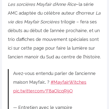
Les sorcières Mayfair d’Anne Rice
–la série
AMC adaptée du célèbre auteur d’horreur
La
vie des Mayfair
Sorcières
trilogie – fera ses
débuts au début de l’année prochaine, et un
trio d’affiches de mouvement spéciales sont
ici sur cette page pour faire la lumière sur
l’ancien manoir du Sud au centre de l’histoire.
Avez-vous entendu parler de l’ancienne
maison Mayfair… ?
#MayfairWitches
pic.twitter.com/F8aOlcqR9O
— Entretien avec le vampire