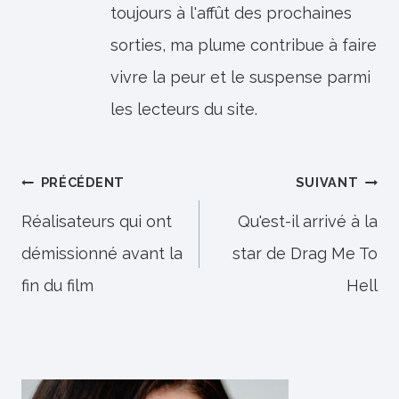
toujours à l'affût des prochaines
sorties, ma plume contribue à faire
vivre la peur et le suspense parmi
les lecteurs du site.
Navigation
PRÉCÉDENT
SUIVANT
de
Réalisateurs qui ont
Qu'est-il arrivé à la
démissionné avant la
star de Drag Me To
l’article
fin du film
Hell