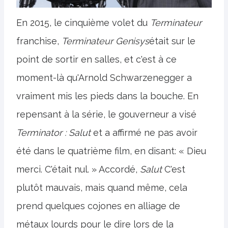
En 2015, le cinquième volet du
Terminateur
franchise,
Terminateur Genisys
était sur le
point de sortir en salles, et c'est à ce
moment-là qu'Arnold Schwarzenegger a
vraiment mis les pieds dans la bouche. En
repensant à la série, le gouverneur a visé
Terminator : Salut
et a affirmé ne pas avoir
été dans le quatrième film, en disant: « Dieu
merci. C'était nul. » Accordé,
Salut
C'est
plutôt mauvais, mais quand même, cela
prend quelques cojones en alliage de
métaux lourds pour le dire lors de la