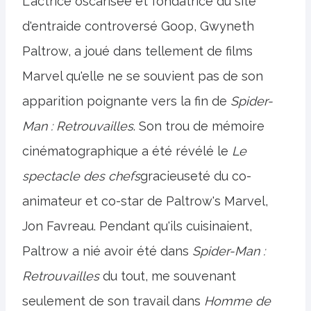
L'actrice oscarisée et fondatrice du site
d'entraide controversé Goop, Gwyneth
Paltrow, a joué dans tellement de films
Marvel qu'elle ne se souvient pas de son
apparition poignante vers la fin de
Spider-
Man : Retrouvailles
. Son trou de mémoire
cinématographique a été révélé le
Le
spectacle des chefs
gracieuseté du co-
animateur et co-star de Paltrow's Marvel,
Jon Favreau. Pendant qu'ils cuisinaient,
Paltrow a nié avoir été dans
Spider-Man :
Retrouvailles
du tout, me souvenant
seulement de son travail dans
Homme de