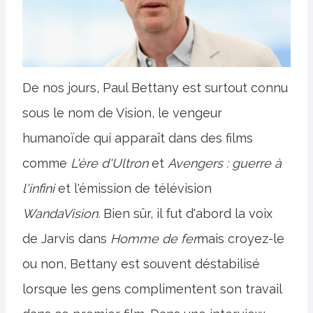
De nos jours, Paul Bettany est surtout connu
sous le nom de Vision, le vengeur
humanoïde qui apparaît dans des films
comme
L'ère d'Ultron
et
Avengers : guerre à
l'infini
et l'émission de télévision
WandaVision.
Bien sûr, il fut d'abord la voix
de Jarvis dans
Homme de fer
mais croyez-le
ou non, Bettany est souvent déstabilisé
lorsque les gens complimentent son travail