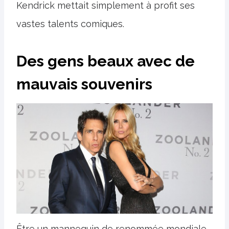
Kendrick mettait simplement à profit ses
vastes talents comiques.
Des gens beaux avec de
mauvais souvenirs
Être un mannequin de renommée mondiale,