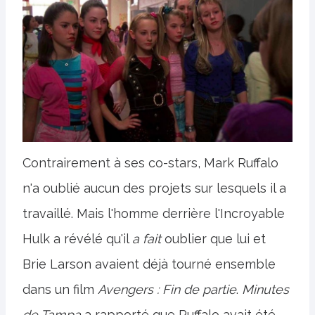
Contrairement à ses co-stars, Mark Ruffalo
n'a oublié aucun des projets sur lesquels il a
travaillé. Mais l'homme derrière l'Incroyable
Hulk a révélé qu'il
a fait
oublier que lui et
Brie Larson avaient déjà tourné ensemble
dans un film
Avengers : Fin de partie
.
Minutes
de Tampa
a rapporté que Ruffalo avait été