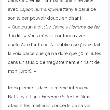
dans ce premier film. Dans une interview
avec
Espion numérique
Bettany a parlé de
son super pouvoir d'oubli en disant :
« Quelqu'un a dit : 'Je t'aimais
Homme de fer
'.
J'ai dit : « Vous m'avez confondu avec
quelqu'un d'autre ». J'ai oublié que j'avais fait
la voix parce que ça n'a duré que 30 minutes
dans un studio d'enregistrement en riant de
mon (juron). »
Ironiquement, dans la même interview,
Bettany dit que
Homme de fer
les films
étaient les meilleurs concerts de sa vie