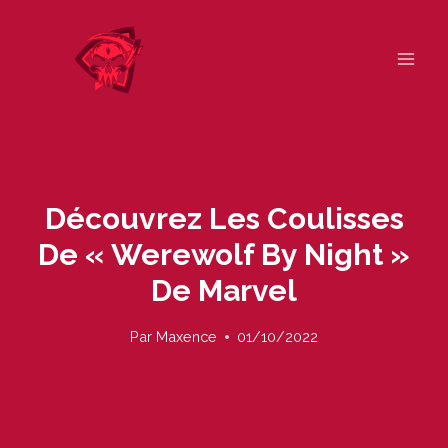
Skip
to
content
Découvrez Les Coulisses
De « Werewolf By Night »
De Marvel
Par
Maxence
01/10/2022