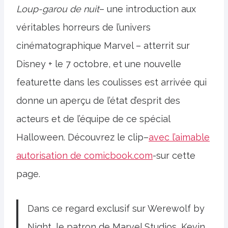
Loup-garou de nuit
– une introduction aux
véritables horreurs de l’univers
cinématographique Marvel – atterrit sur
Disney + le 7 octobre, et une nouvelle
featurette dans les coulisses est arrivée qui
donne un aperçu de l’état d’esprit des
acteurs et de l’équipe de ce spécial
Halloween. Découvrez le clip–
avec l’aimable
autorisation de comicbook.com
-sur cette
page.
Dans ce regard exclusif sur Werewolf by
Night, le patron de Marvel Studios, Kevin