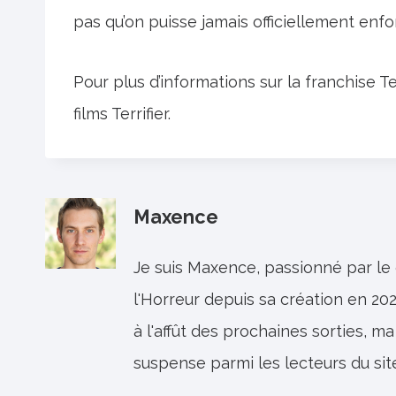
pas qu’on puisse jamais officiellement enfon
Pour plus d’informations sur la franchise Te
films Terrifier.
Maxence
Je suis Maxence, passionné par le
l'Horreur depuis sa création en 202
à l'affût des prochaines sorties, ma
suspense parmi les lecteurs du sit