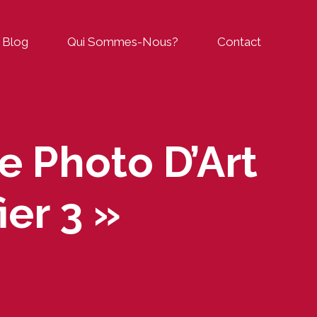
Blog
Qui Sommes-Nous?
Contact
e Photo D’Art
ier 3 »