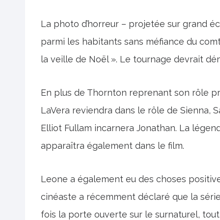
La photo d’horreur – projetée sur grand é
parmi les habitants sans méfiance du comt
la veille de Noël ». Le tournage devrait dé
En plus de Thornton reprenant son rôle pr
LaVera reviendra dans le rôle de Sienna, S
Elliot Fullam incarnera Jonathan. La légend
apparaîtra également dans le film.
Leone a également eu des choses positives 
cinéaste a récemment déclaré que la série
fois la porte ouverte sur le surnaturel, to