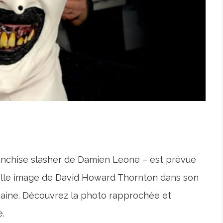
ranchise slasher de Damien Leone – est prévue
elle image de David Howard Thornton dans son
emaine. Découvrez la photo rapprochée et
e.