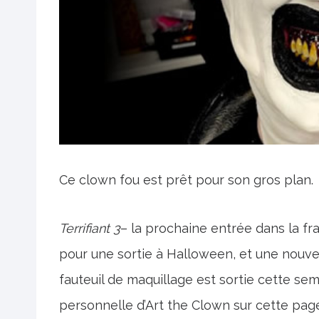
Ce clown fou est prêt pour son gros plan.
Terrifiant 3
– la prochaine entrée dans la f
pour une sortie à Halloween, et une nouv
fauteuil de maquillage est sortie cette s
personnelle d’Art the Clown sur cette pag