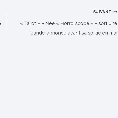
SUIVANT
e
« Tarot » – Nee « Horrorscope » – sort une
bande-annonce avant sa sortie en mai