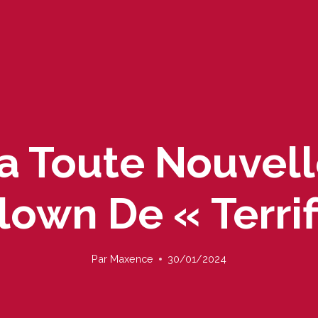
 Toute Nouvell
own De « Terrif
Par
Maxence
30/01/2024