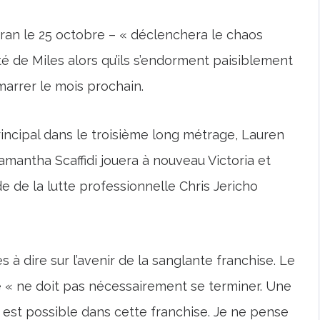
cran le 25 octobre – « déclenchera le chaos
é de Miles alors qu’ils s’endorment paisiblement
marrer le mois prochain.
incipal dans le troisième long métrage, Lauren
amantha Scaffidi jouera à nouveau Victoria et
e de la lutte professionnelle Chris Jericho
à dire sur l’avenir de la sanglante franchise. Le
 « ne doit pas nécessairement se terminer. Une
ut est possible dans cette franchise. Je ne pense