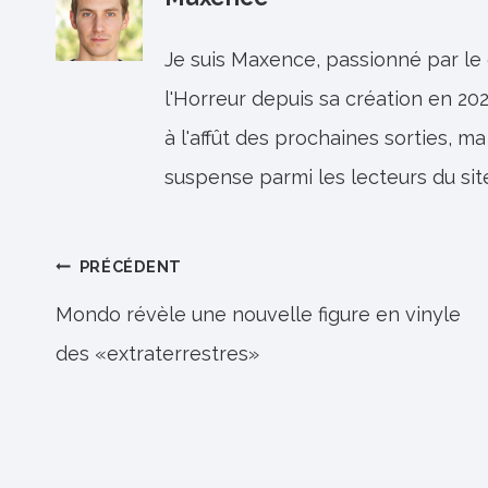
Je suis Maxence, passionné par le
l'Horreur depuis sa création en 202
à l'affût des prochaines sorties, ma
suspense parmi les lecteurs du sit
Navigation
PRÉCÉDENT
de
Mondo révèle une nouvelle figure en vinyle
des «extraterrestres»
l’article