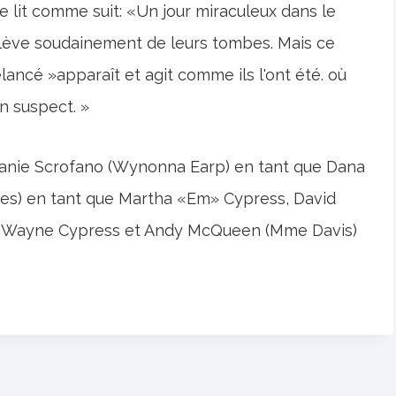
se lit comme suit: «Un jour miraculeux dans le
lève soudainement de leurs tombes. Mais ce
elancé »apparaît et agit comme ils l'ont été. où
n suspect. »
elanie Scrofano (Wynonna Earp) en tant que Dana
s) en tant que Martha «Em» Cypress, David
rif Wayne Cypress et Andy McQueen (Mme Davis)