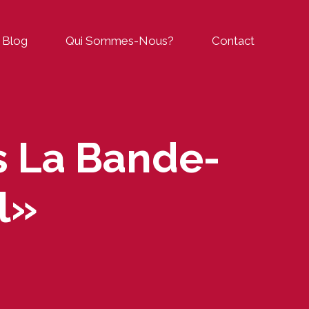
Blog
Qui Sommes-Nous?
Contact
s La Bande-
l»