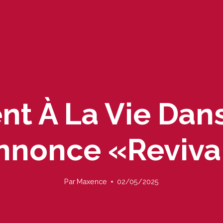
nt À La Vie Dan
nnonce «Reviva
Par
Maxence
02/05/2025