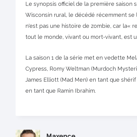
Le synopsis officiel de la première saison 
Wisconsin rural, le décédé récemment se 
n'est pas une histoire de zombie, car la« r
tout le monde, vivant ou mort-vivant, est u
La saison 1 de la série met en vedette M
Cypress, Romy Weltman (Murdoch Mysterie
James Elliott (Mad Men) en tant que shé
en tant que Ramin Ibrahim.
Maxence