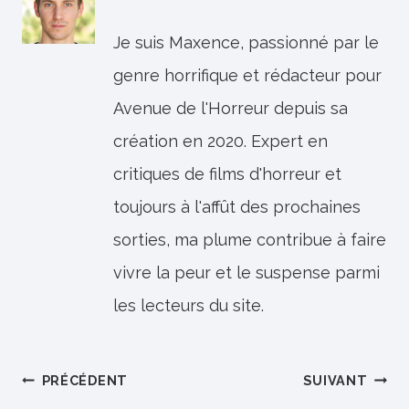
Je suis Maxence, passionné par le
genre horrifique et rédacteur pour
Avenue de l'Horreur depuis sa
création en 2020. Expert en
critiques de films d'horreur et
toujours à l'affût des prochaines
sorties, ma plume contribue à faire
vivre la peur et le suspense parmi
les lecteurs du site.
Navigation
PRÉCÉDENT
SUIVANT