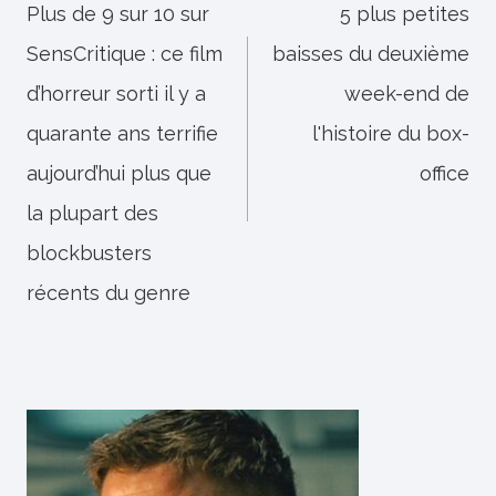
de
Plus de 9 sur 10 sur
5 plus petites
SensCritique : ce film
baisses du deuxième
l’article
d’horreur sorti il y a
week-end de
quarante ans terrifie
l'histoire du box-
aujourd’hui plus que
office
la plupart des
blockbusters
récents du genre