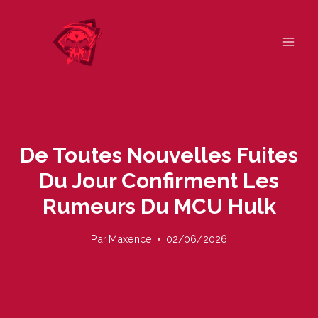
Skip
to
content
De Toutes Nouvelles Fuites
Du Jour Confirment Les
Rumeurs Du MCU Hulk
Par
Maxence
02/06/2026