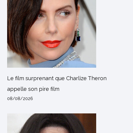
Le film surprenant que Charlize Theron
appelle son pire film
08/08/2026