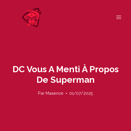
Skip
to
content
DC Vous A Menti À Propos
De Superman
Par
Maxence
01/07/2025