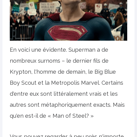
En voici une évidente. Superman a de
nombreux surnoms – le dernier fils de
Krypton, l'homme de demain, le Big Blue
Boy Scout et la Metropolis Marvel. Certains
d'entre eux sont littéralement vrais et les
autres sont métaphoriquement exacts. Mais
qu'en est-il de « Man of Steel? »
Vous pouvez regarder à peu près n'importe