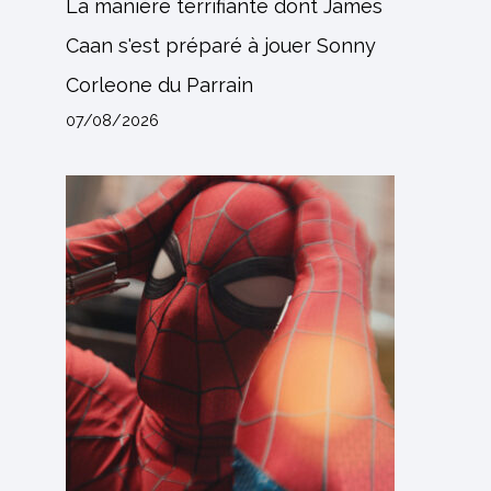
La manière terrifiante dont James
Caan s'est préparé à jouer Sonny
Corleone du Parrain
07/08/2026