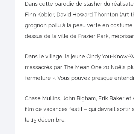
Dans cette parodie de slasher du réalisate
Finn Kobler, David Howard Thornton (Art 
grognon poilu à la peau verte en costume
dessus de la ville de Frazier Park, méprisan
Dans le village, la jeune Cindy You-Know-W
massacrés par The Mean One 20 Noëls plus 
fermeture ». Vous pouvez presque entendre 
Chase Mullins, John Bigham, Erik Baker e
film de vacances festif – qui devrait sorti
le 15 décembre.