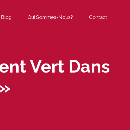
Blog
Qui Sommes-Nous?
Contact
ent Vert Dans
 »