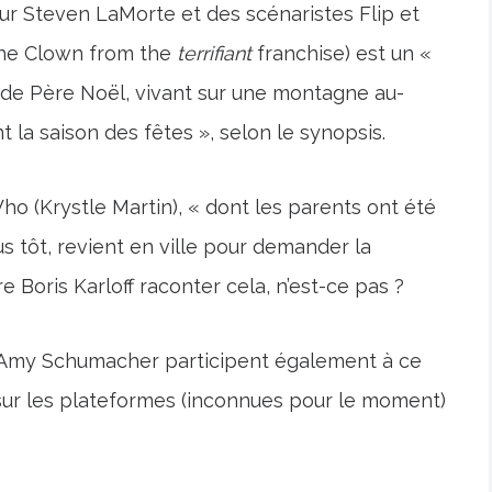
ur Steven LaMorte et des scénaristes Flip et
the Clown from the
terrifiant
franchise) est un «
 de Père Noël, vivant sur une montagne au-
t la saison des fêtes », selon le synopsis.
ho (Krystle Martin), « dont les parents ont été
tôt, revient en ville pour demander la
Boris Karloff raconter cela, n’est-ce pas ?
t Amy Schumacher participent également à ce
r sur les plateformes (inconnues pour le moment)