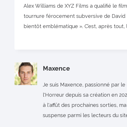
Alex Williams de XYZ Films a qualifié le f
tournure férocement subversive de David 
bientôt emblématique ». C’est, après tout, l
Maxence
Je suis Maxence, passionné par le
l'Horreur depuis sa création en 202
à l'affût des prochaines sorties, ma
suspense parmi les lecteurs du sit