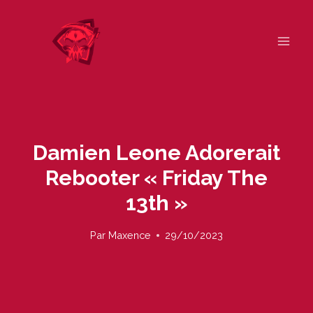
Skip
to
content
Damien Leone Adorerait
Rebooter « Friday The
13th »
Par
Maxence
29/10/2023