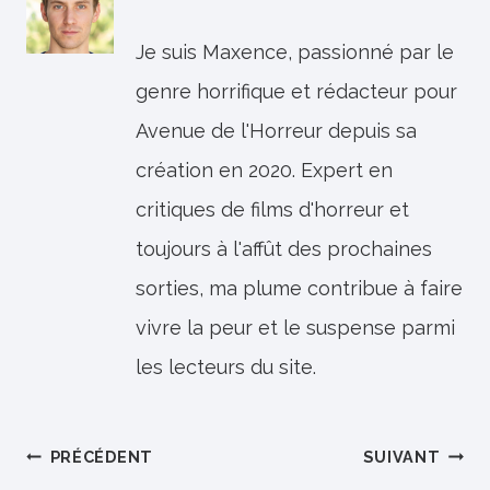
Je suis Maxence, passionné par le
genre horrifique et rédacteur pour
Avenue de l'Horreur depuis sa
création en 2020. Expert en
critiques de films d'horreur et
toujours à l'affût des prochaines
sorties, ma plume contribue à faire
vivre la peur et le suspense parmi
les lecteurs du site.
Navigation
PRÉCÉDENT
SUIVANT