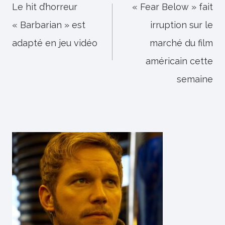
de
Le hit d’horreur
« Fear Below » fait
« Barbarian » est
irruption sur le
l’article
adapté en jeu vidéo
marché du film
américain cette
semaine