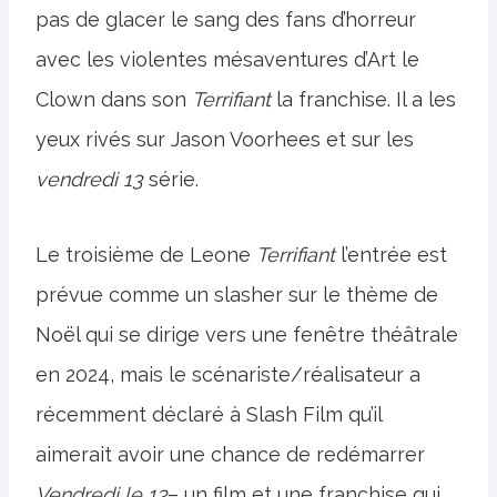
pas de glacer le sang des fans d’horreur
avec les violentes mésaventures d’Art le
Clown dans son
Terrifiant
la franchise. Il a les
yeux rivés sur Jason Voorhees et sur les
vendredi 13
série.
Le troisième de Leone
Terrifiant
l’entrée est
prévue comme un slasher sur le thème de
Noël qui se dirige vers une fenêtre théâtrale
en 2024, mais le scénariste/réalisateur a
récemment déclaré à Slash Film qu’il
aimerait avoir une chance de redémarrer
Vendredi
le 13
– un film et une franchise qui