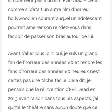
simplement pas à un film Evil Dead – c’était
comme si c’était un autre film d’horreur
hollywoodien courant auquel un adolescent
pourrait amener son rendez-vous dans
l’espoir de passer son bras autour de lui.
Avant d’aller plus loin, oui, je suis un grand
fan de l’horreur des années 80 et rendre les
fans d’horreur des années 80 heureux n’est
certes pas une tâche facile. Cela dit, je
pensais que la réinvention d’Evil Dead en
2013 avait raison dans tous les aspects, j’ai
quitté le théâtre sans aucun doute que ce