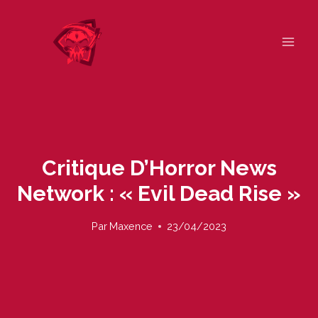
Skip
to
content
Critique D’Horror News
Network : « Evil Dead Rise »
Par
Maxence
23/04/2023