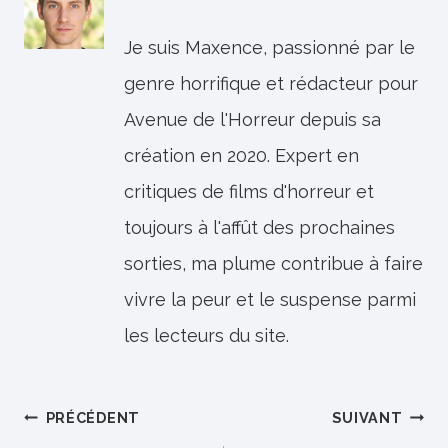
Je suis Maxence, passionné par le
genre horrifique et rédacteur pour
Avenue de l'Horreur depuis sa
création en 2020. Expert en
critiques de films d'horreur et
toujours à l'affût des prochaines
sorties, ma plume contribue à faire
vivre la peur et le suspense parmi
les lecteurs du site.
Navigation
PRÉCÉDENT
SUIVANT