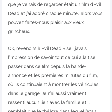
que je venais de regarder était un film d’Evil
Dead et j’ai adoré chaque minute… alors vous
pouvez faites-nous plaisir aux vieux
grincheux.
Ok, revenons à Evil Dead Rise : j’avais
l’impression de savoir tout ce qui allait se
passer dans ce film depuis la bande-
annonce et les premières minutes du film,
où ils continuaient à montrer les véhicules
dans le garage. Je n’ai aussi vraiment
ressenti aucun lien avec la famille et il
semblait que le théâtre dans lequel j’étais