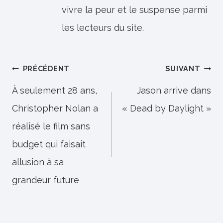
vivre la peur et le suspense parmi
les lecteurs du site.
Navigation
PRÉCÉDENT
SUIVANT
de
À seulement 28 ans,
Jason arrive dans
Christopher Nolan a
« Dead by Daylight »
l’article
réalisé le film sans
budget qui faisait
allusion à sa
grandeur future