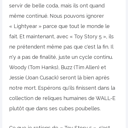
servir de belle coda, mais ils ont quand
même continué. Nous pouvons ignorer
« Lightyear » parce que tout le monde le
fait. Et maintenant, avec « Toy Story 5 », ils
ne prétendent même pas que c'est la fin. Il
n'y a pas de finalité, juste un cycle continu.
Woody (Tom Hanks), Buzz (Tim Allen) et
Jessie (Joan Cusack) seront là bien après
notre mort. Espérons qu'ils finissent dans la
collection de reliques humaines de WALL-E
plutôt que dans ses cubes poubelles.
Ce que je retiens de « Toy Story 5 », c'est