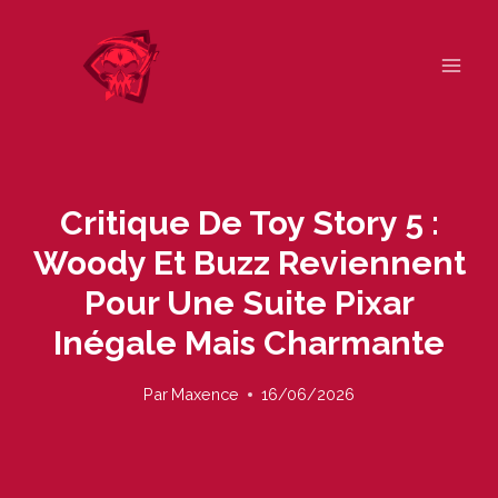
Skip
to
content
Critique De Toy Story 5 :
Woody Et Buzz Reviennent
Pour Une Suite Pixar
Inégale Mais Charmante
Par
Maxence
16/06/2026