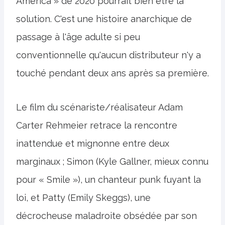
America » de 2020 pourrait bien être la
solution. C'est une histoire anarchique de
passage à l'âge adulte si peu
conventionnelle qu'aucun distributeur n'y a
touché pendant deux ans après sa première.
Le film du scénariste/réalisateur Adam
Carter Rehmeier retrace la rencontre
inattendue et mignonne entre deux
marginaux ; Simon (Kyle Gallner, mieux connu
pour « Smile »), un chanteur punk fuyant la
loi, et Patty (Emily Skeggs), une
décrocheuse maladroite obsédée par son