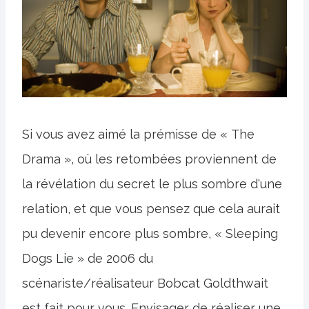
Si vous avez aimé la prémisse de « The
Drama », où les retombées proviennent de
la révélation du secret le plus sombre d'une
relation, et que vous pensez que cela aurait
pu devenir encore plus sombre, « Sleeping
Dogs Lie » de 2006 du
scénariste/réalisateur Bobcat Goldthwait
est fait pour vous. Envisager de réaliser une