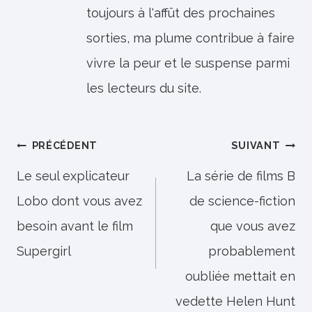
toujours à l'affût des prochaines
sorties, ma plume contribue à faire
vivre la peur et le suspense parmi
les lecteurs du site.
Navigation
PRÉCÉDENT
SUIVANT
de
Le seul explicateur
La série de films B
Lobo dont vous avez
de science-fiction
l’article
besoin avant le film
que vous avez
Supergirl
probablement
oubliée mettait en
vedette Helen Hunt