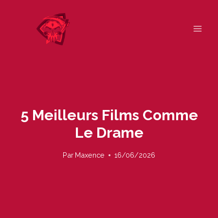
Skip
to
content
5 Meilleurs Films Comme
Le Drame
Par
Maxence
16/06/2026