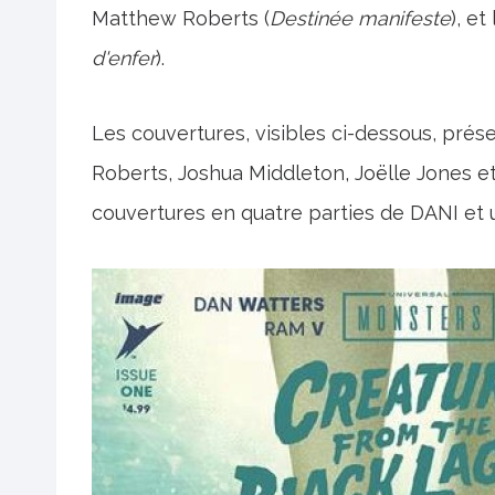
Matthew Roberts (
Destinée manifeste
), e
d'enfer
).
Les couvertures, visibles ci-dessous, prés
Roberts, Joshua Middleton, Joëlle Jones et
couvertures en quatre parties de DANI et 