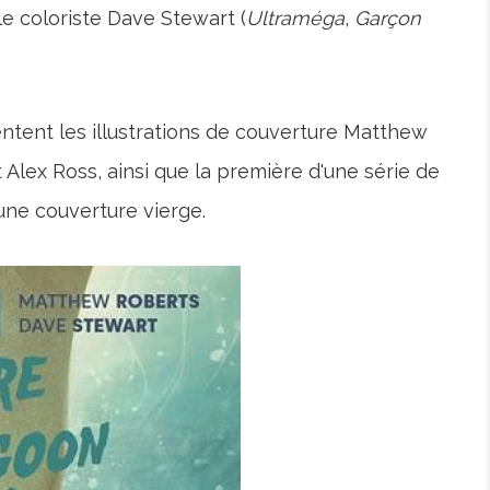
t le coloriste Dave Stewart (
Ultraméga
,
Garçon
entent les illustrations de couverture Matthew
 Alex Ross, ainsi que la première d'une série de
une couverture vierge.