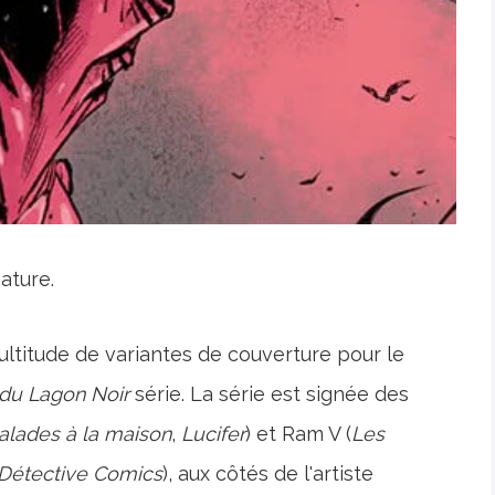
ature.
ultitude de variantes de couverture pour le
 du Lagon Noir
série. La série est signée des
alades à la maison
,
Lucifer
) et Ram V (
Les
 Détective Comics
), aux côtés de l'artiste