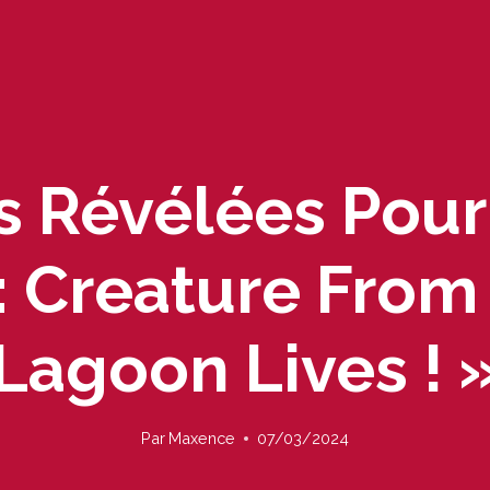
 Révélées Pour
: Creature From
Lagoon Lives ! 
Par
Maxence
07/03/2024