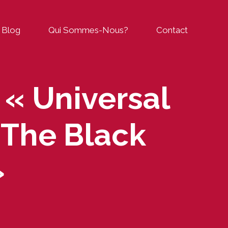
Blog
Qui Sommes-Nous?
Contact
 « Universal
 The Black
»