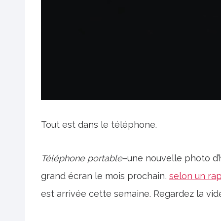
Tout est dans le téléphone.
Téléphone portable
–une nouvelle photo d’
grand écran le mois prochain,
selon un ra
est arrivée cette semaine. Regardez la vid