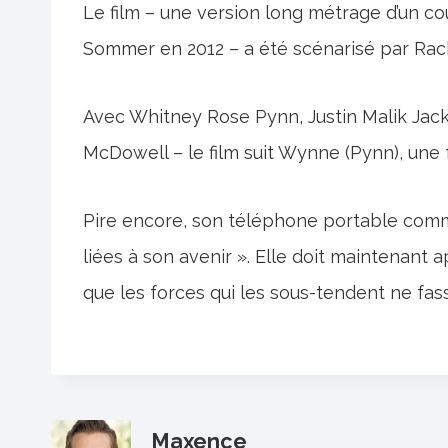
Le film – une version long métrage d’un co
Sommer en 2012 – a été scénarisé par Rachel
Avec Whitney Rose Pynn, Justin Malik Jac
McDowell – le film suit Wynne (Pynn), une 
Pire encore, son téléphone portable comm
liées à son avenir ». Elle doit maintenant 
que les forces qui les sous-tendent ne fas
Maxence