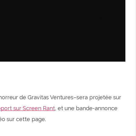
horreur de Gravitas Ventures–sera projetée sur
pport sur Screen Rant
, et une bande-annonce
éo sur cette page.