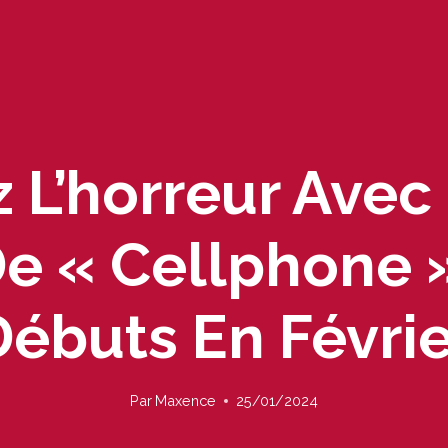
L’horreur Avec
e « Cellphone »
Débuts En Févrie
Par
Maxence
25/01/2024