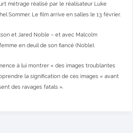
urt métrage réalisé par le réalisateur Luke
 Sommer. Le film arrive en salles le 13 février.
kson et Jared Noble – et avec Malcolm
femme en deuil de son fiancé (Noble).
ence à lui montrer « des images troublantes
apprendre la signification de ces images « avant
sent des ravages fatals ».