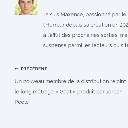
Je suis Maxence, passionné par le
l'Horreur depuis sa création en 202
à l'affût des prochaines sorties, ma
suspense parmi les lecteurs du sit
Navigation
PRÉCÉDENT
de
Un nouveau membre de la distribution rejoint
le long métrage « Goat » produit par Jordan
l’article
Peele