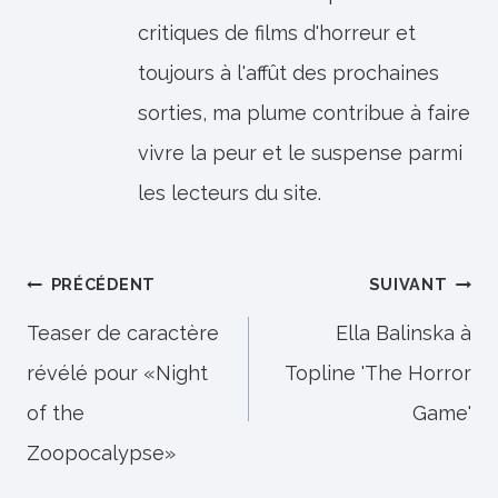
critiques de films d'horreur et
toujours à l'affût des prochaines
sorties, ma plume contribue à faire
vivre la peur et le suspense parmi
les lecteurs du site.
Navigation
PRÉCÉDENT
SUIVANT
de
Teaser de caractère
Ella Balinska à
révélé pour «Night
Topline 'The Horror
l’article
of the
Game'
Zoopocalypse»