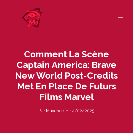
Skip
to
content
Comment La Scène
Captain America: Brave
New World Post-Credits
Met En Place De Futurs
Films Marvel
Par
Maxence
14/02/2025