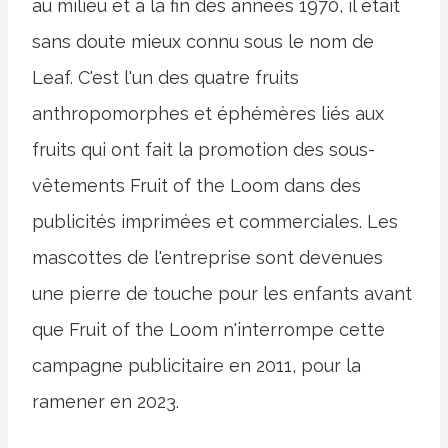
au milieu et à la fin des années 1970, il était
sans doute mieux connu sous le nom de
Leaf. C'est l'un des quatre fruits
anthropomorphes et éphémères liés aux
fruits qui ont fait la promotion des sous-
vêtements Fruit of the Loom dans des
publicités imprimées et commerciales. Les
mascottes de l'entreprise sont devenues
une pierre de touche pour les enfants avant
que Fruit of the Loom n'interrompe cette
campagne publicitaire en 2011, pour la
ramener en 2023.