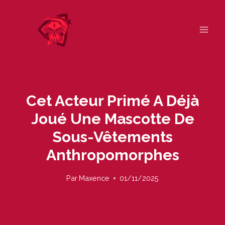
Skip
to
content
Cet Acteur Primé A Déjà
Joué Une Mascotte De
Sous-Vêtements
Anthropomorphes
Par
Maxence
01/11/2025