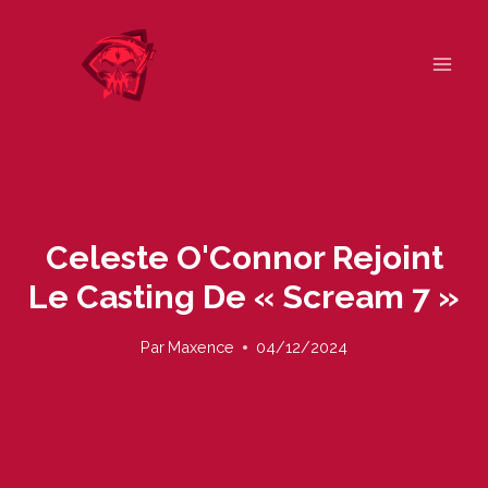
Skip
to
content
Celeste O'Connor Rejoint
Le Casting De « Scream 7 »
Par
Maxence
04/12/2024