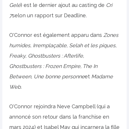
Gelé
) est le dernier ajout au casting de
Cri
7
selon un rapport sur Deadline.
O'Connor est également apparu dans
Zones
humides, Irremplaçable, Selah et les piques,
Freaky, Ghostbusters : Afterlife,
Ghostbusters : Frozen Empire, The In
Between, Une bonne personne
et
Madame
Web
.
O'Connor rejoindra Neve Campbell (qui a
annoncé son retour dans la franchise en
mars 2024) et Isabel May qui incarnera la fille