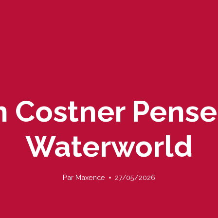
n Costner Pense
Waterworld
Par
Maxence
27/05/2026