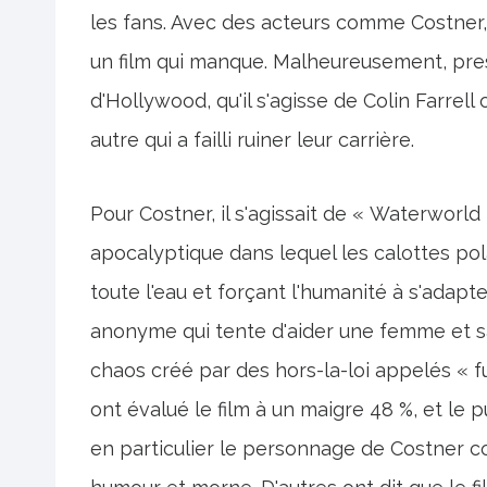
les fans. Avec des acteurs comme Costner, o
un film qui manque. Malheureusement, pres
d'Hollywood, qu'il s'agisse de Colin Farrel
autre qui a failli ruiner leur carrière.
Pour Costner, il s'agissait de « Waterworld
apocalyptique dans lequel les calottes pol
toute l'eau et forçant l'humanité à s'adapt
anonyme qui tente d'aider une femme et sa 
chaos créé par des hors-la-loi appelés « f
ont évalué le film à un maigre 48 %, et le p
en particulier le personnage de Costner 