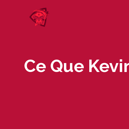
Skip
to
content
Ce Que Kevi