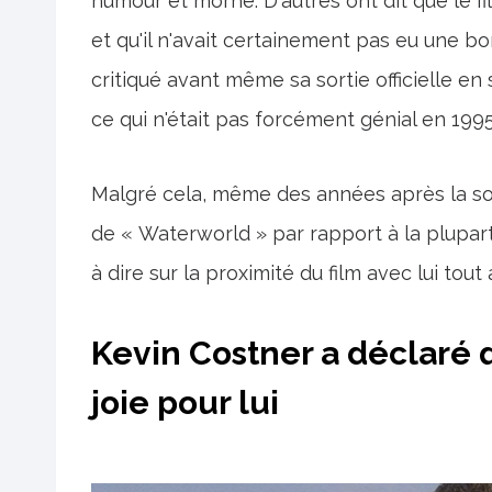
humour et morne. D'autres ont dit que le 
et qu'il n'avait certainement pas eu une bo
critiqué avant même sa sortie officielle en 
ce qui n'était pas forcément génial en 1995
Malgré cela, même des années après la sort
de « Waterworld » par rapport à la plupart 
à dire sur la proximité du film avec lui tout
Kevin Costner a déclaré 
joie pour lui