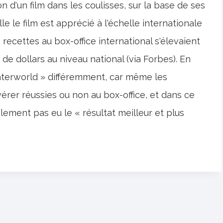
n d'un film dans les coulisses, sur la base de ses
le le film est apprécié à l'échelle internationale
s recettes au box-office international s'élevaient
s de dollars au niveau national (via Forbes). En
Waterworld » différemment, car même les
érer réussies ou non au box-office, et dans ce
mplement pas eu le « résultat meilleur et plus