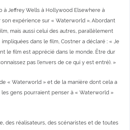
o à Jeffrey Wells à Hollywood Elsewhere à
ur son expérience sur « Waterworld ». Abordant
m, mais aussi celui des autres, parallèlement
impliquées dans le film, Costner a déclaré : « Je
nt le film est apprécié dans le monde. Être dur
 connaissez pas l'envers de ce qui y est entré). »
de « Waterworld » et de la manière dont cela a
e « les gens pourraient penser à « Waterworld »
pe, des réalisateurs, des scénaristes et de toutes