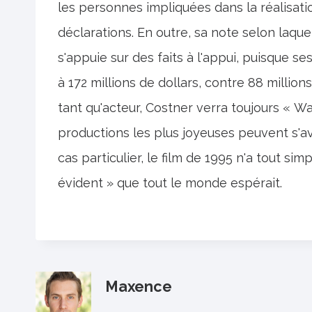
les personnes impliquées dans la réalisatio
déclarations. En outre, sa note selon laquel
s'appuie sur des faits à l'appui, puisque se
à 172 millions de dollars, contre 88 million
tant qu'acteur, Costner verra toujours « 
productions les plus joyeuses peuvent s'av
cas particulier, le film de 1995 n'a tout si
évident » que tout le monde espérait.
Maxence