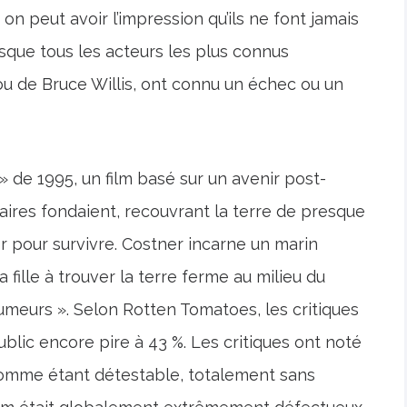
n peut avoir l’impression qu’ils ne font jamais
que tous les acteurs les plus connus
l ou de Bruce Willis, ont connu un échec ou un
 » de 1995, un film basé sur un avenir post-
aires fondaient, recouvrant la terre de presque
er pour survivre. Costner incarne un marin
fille à trouver la terre ferme au milieu du
umeurs ». Selon Rotten Tomatoes, les critiques
ublic encore pire à 43 %. Les critiques ont noté
comme étant détestable, totalement sans