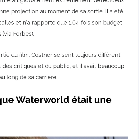
film était globalement extrêmement défectueux
nne projection au moment de sa sortie. Il a été
salles et n'a rapporté que 1,64 fois son budget,
 (via Forbes).
ie du film, Costner se sent toujours différent
des critiques et du public, et il avait beaucoup
 au long de sa carrière.
que Waterworld était une