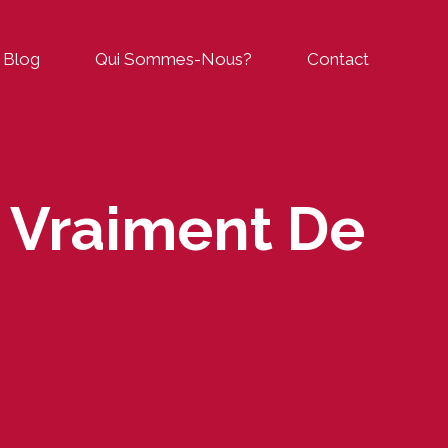
Blog
Qui Sommes-Nous?
Contact
 Vraiment De