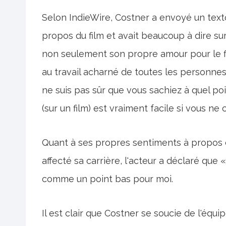
Selon IndieWire, Costner a envoyé un text
propos du film et avait beaucoup à dire s
non seulement son propre amour pour le fil
au travail acharné de toutes les personnes 
ne suis pas sûr que vous sachiez à quel poi
(sur un film) est vraiment facile si vous ne
Quant à ses propres sentiments à propos 
affecté sa carrière, l'acteur a déclaré qu
comme un point bas pour moi.
Il est clair que Costner se soucie de l'équi