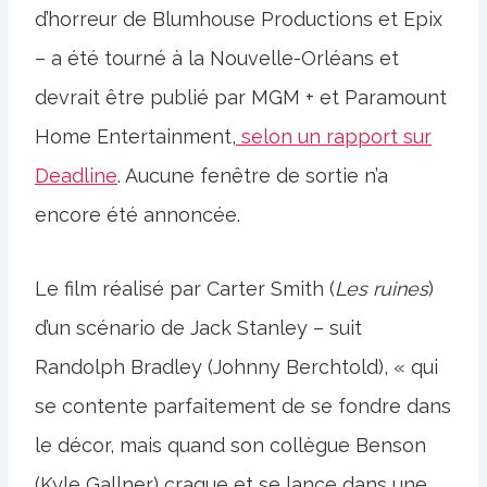
d’horreur de Blumhouse Productions et Epix
– a été tourné à la Nouvelle-Orléans et
devrait être publié par MGM + et Paramount
Home Entertainment,
selon un rapport sur
Deadline
. Aucune fenêtre de sortie n’a
encore été annoncée.
Le film réalisé par Carter Smith (
Les ruines
)
d’un scénario de Jack Stanley – suit
Randolph Bradley (Johnny Berchtold), « qui
se contente parfaitement de se fondre dans
le décor, mais quand son collègue Benson
(Kyle Gallner) craque et se lance dans une