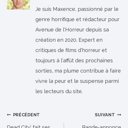
Je suis Maxence, passionné par le
genre horrifique et rédacteur pour
Avenue de l'Horreur depuis sa
création en 2020. Expert en
critiques de films d'horreur et
toujours à l'affût des prochaines
sorties, ma plume contribue à faire
vivre la peur et le suspense parmi
les lecteurs du site.
Navigation
PRÉCÉDENT
SUIVANT
Dead City’ fait ses
Bande-annonce