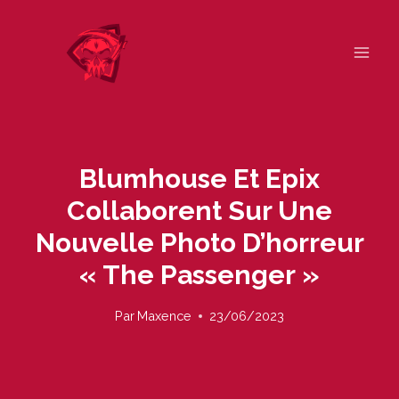
Skip
to
content
Blumhouse Et Epix
Collaborent Sur Une
Nouvelle Photo D’horreur
« The Passenger »
Par
Maxence
23/06/2023