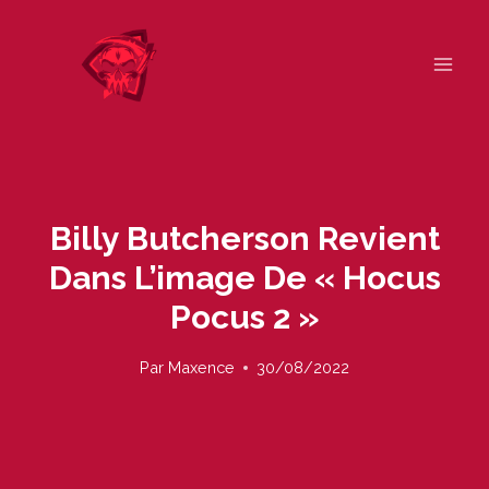
Skip
to
content
Billy Butcherson Revient
Dans L’image De « Hocus
Pocus 2 »
Par
Maxence
30/08/2022