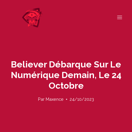
Skip
to
content
Believer Débarque Sur Le
Numérique Demain, Le 24
Octobre
Par
Maxence
24/10/2023