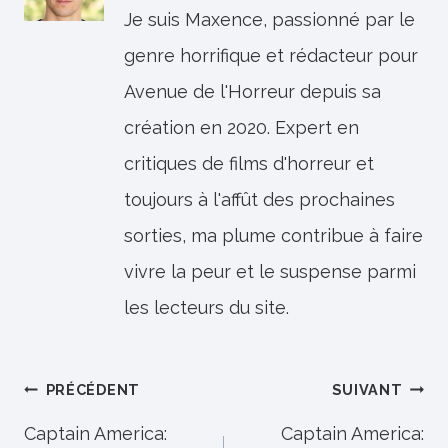
Je suis Maxence, passionné par le
genre horrifique et rédacteur pour
Avenue de l'Horreur depuis sa
création en 2020. Expert en
critiques de films d'horreur et
toujours à l'affût des prochaines
sorties, ma plume contribue à faire
vivre la peur et le suspense parmi
les lecteurs du site.
Navigation
PRÉCÉDENT
SUIVANT
de
Captain America:
Captain America: