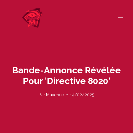
Skip
to
content
Bande-Annonce Révélée
Pour 'Directive 8020'
Par
Maxence
14/02/2025