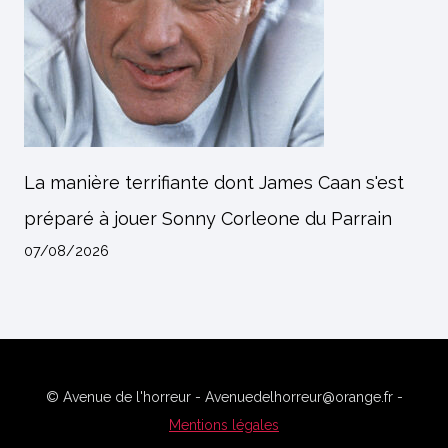
La manière terrifiante dont James Caan s'est
préparé à jouer Sonny Corleone du Parrain
07/08/2026
© Avenue de l'horreur - Avenuedelhorreur@orange.fr -
Mentions légales