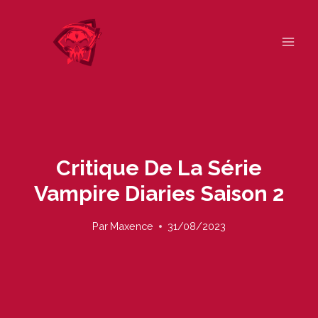
Skip
to
content
Critique De La Série
Vampire Diaries Saison 2
Par
Maxence
31/08/2023