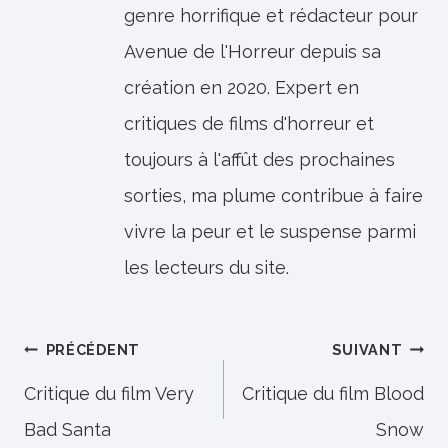
genre horrifique et rédacteur pour
Avenue de l'Horreur depuis sa
création en 2020. Expert en
critiques de films d'horreur et
toujours à l'affût des prochaines
sorties, ma plume contribue à faire
vivre la peur et le suspense parmi
les lecteurs du site.
Navigation
PRÉCÉDENT
SUIVANT
de
Critique du film Very
Critique du film Blood
Bad Santa
Snow
l’article