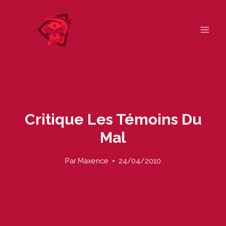
Skip
to
content
Critique Les Témoins Du
Mal
Par
Maxence
24/04/2010