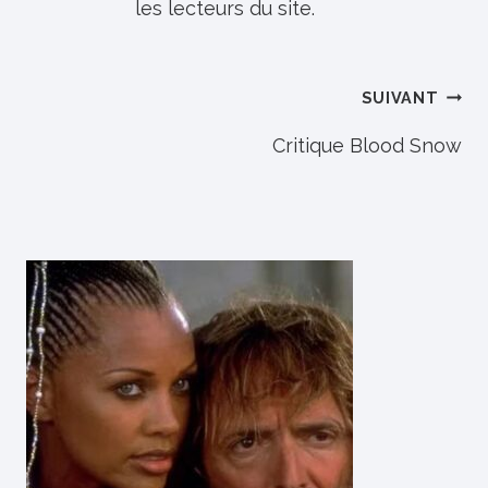
les lecteurs du site.
Navigation
SUIVANT
de
Critique Blood Snow
l’article