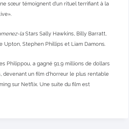
 une sœur témoignent d'un rituel terrifiant à la
ive».
amenez-la
Stars Sally Hawkins, Billy Barratt,
ne Upton, Stephen Phillips et Liam Damons.
s Philippou, a gagné 91,9 millions de dollars
, devenant un film d'horreur le plus rentable
ng sur Netflix. Une suite du film est