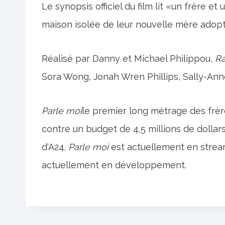
Le synopsis officiel du film lit «un frère et
maison isolée de leur nouvelle mère adopt
Réalisé par Danny et Michael Philippou,
R
Sora Wong, Jonah Wren Phillips, Sally-An
Parle moi
le premier long métrage des frère
contre un budget de 4,5 millions de dollars
d'A24.
Parle moi
est actuellement en streami
actuellement en développement.