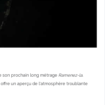
de son prochain long métrage
Ramenez-la
.
s offre un aperçu de l'atmosphère troublante