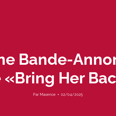
Une Bande-Anno
 «Bring Her Ba
Par
Maxence
02/04/2025