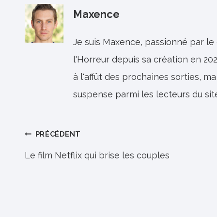
Maxence
Je suis Maxence, passionné par le
l'Horreur depuis sa création en 202
à l'affût des prochaines sorties, ma
suspense parmi les lecteurs du sit
Navigation
PRÉCÉDENT
de
Le film Netflix qui brise les couples
l’article