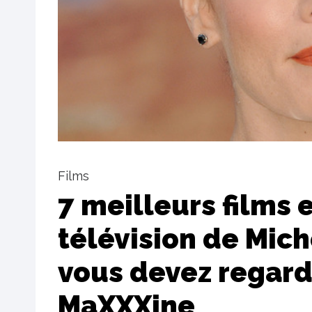
Films
7 meilleurs films 
télévision de Mic
vous devez regard
MaXXXine