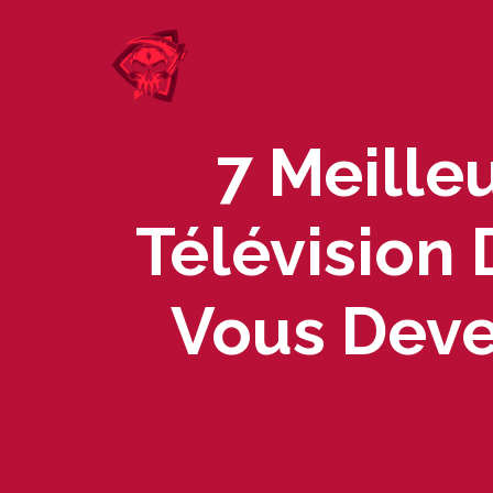
Skip
to
content
7 Meille
Télévision
Vous Deve