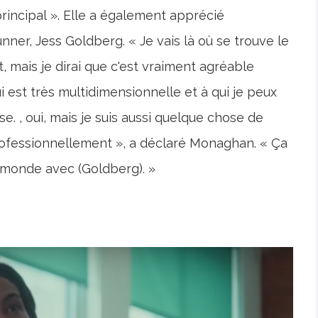
ncipal ». Elle a également apprécié
nner, Jess Goldberg. « Je vais là où se trouve le
it, mais je dirai que c'est vraiment agréable
 est très multidimensionnelle et à qui je peux
e. , oui, mais je suis aussi quelque chose de
rofessionnellement », a déclaré Monaghan. « Ça
monde avec (Goldberg). »