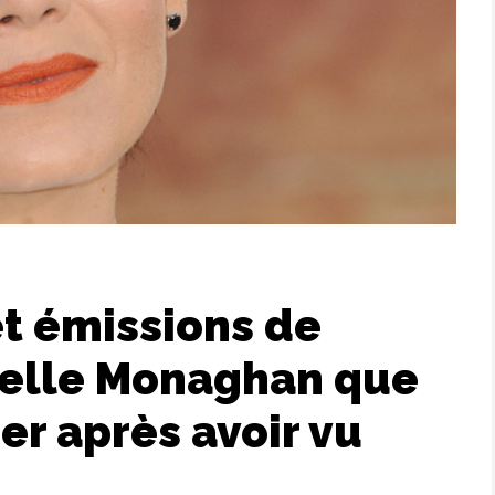
et émissions de
helle Monaghan que
er après avoir vu