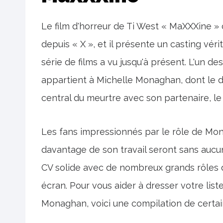
Le film d'horreur de Ti West « MaXXXine »
depuis « X », et il présente un casting vér
série de films a vu jusqu'à présent. L'un de
appartient à Michelle Monaghan, dont le d
central du meurtre avec son partenaire, l
Les fans impressionnés par le rôle de Mo
davantage de son travail seront sans aucu
CV solide avec de nombreux grands rôles da
écran. Pour vous aider à dresser votre lis
Monaghan, voici une compilation de certain