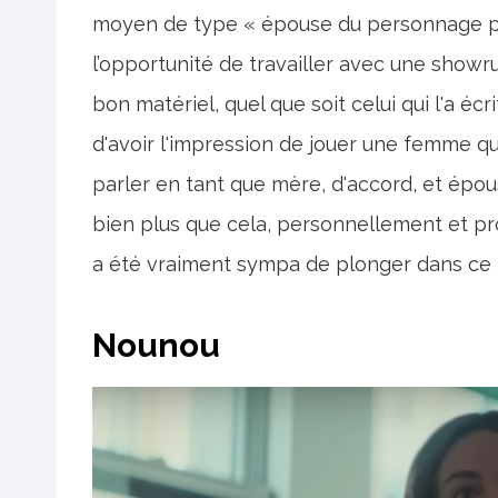
moyen de type « épouse du personnage pri
l’opportunité de travailler avec une showru
bon matériel, quel que soit celui qui l'a écr
d'avoir l'impression de jouer une femme qui
parler en tant que mère, d'accord, et épous
bien plus que cela, personnellement et p
a été vraiment sympa de plonger dans ce 
Nounou