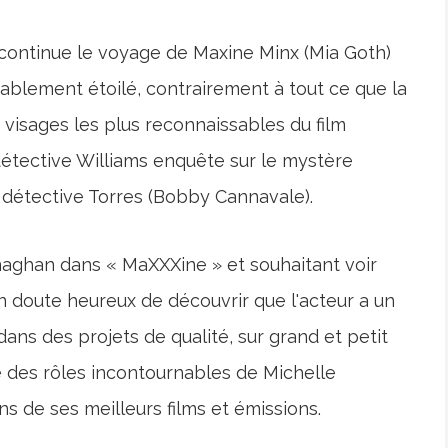
 continue le voyage de Maxine Minx (Mia Goth)
itablement étoilé, contrairement à tout ce que la
s visages les plus reconnaissables du film
étective Williams enquête sur le mystère
e détective Torres (Bobby Cannavale).
naghan dans « MaXXXine » et souhaitant voir
n doute heureux de découvrir que l'acteur a un
ns des projets de qualité, sur grand et petit
te des rôles incontournables de Michelle
s de ses meilleurs films et émissions.