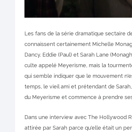
Les fans de la série dramatique sectaire de
connaissent certainement Michelle Monagh
Dancy. Eddie (Paul) et Sarah Lane (Monag
culte appelé Meyerisme, mais la tourmente 
qui semble indiquer que le mouvement n'es
temps, le vieil ami et prétendant de Sarah,
du Meyerisme et commence à prendre ses 
Dans une interview avec The Hollywood Re
attirée par Sarah parce qu'elle était un 