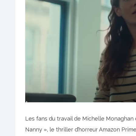
Les fans du travail de Michelle Monaghan 
Nanny », le thriller d’horreur Amazon Prim