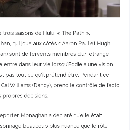
 trois saisons de Hulu, « The Path »,
an, qui joue aux côtés d'Aaron Paul et Hugh
han) sont de fervents membres d'un étrange
entre dans leur vie lorsqu'Eddie a une vision
t pas tout ce qu'il prétend être. Pendant ce
 Cal Williams (Dancy), prend le contrôle de facto
propres décisions.
porter, Monaghan a déclaré qu'elle était
personnage beaucoup plus nuancé que le rôle