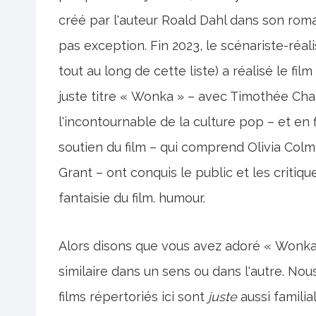
créé par l'auteur Roald Dahl dans son roma
pas exception. Fin 2023, le scénariste-réa
tout au long de cette liste) a réalisé le fil
juste titre « Wonka » – avec Timothée Ch
l'incontournable de la culture pop – et en
soutien du film – qui comprend Olivia Col
Grant – ont conquis le public et les critiqu
fantaisie du film. humour.
Alors disons que vous avez adoré « Wonka
similaire dans un sens ou dans l'autre. Nous
films répertoriés ici sont
juste
aussi famili