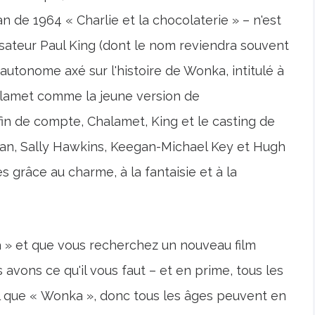
n de 1964 « Charlie et la chocolaterie » – n'est
lisateur Paul King (dont le nom reviendra souvent
m autonome axé sur l'histoire de Wonka, intitulé à
alamet comme la jeune version de
 fin de compte, Chalamet, King et le casting de
man, Sally Hawkins, Keegan-Michael Key et Hugh
es grâce au charme, à la fantaisie et à la
 » et que vous recherchez un nouveau film
 avons ce qu'il vous faut – et en prime, tous les
al que « Wonka », donc tous les âges peuvent en