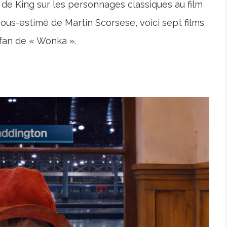
 de King sur les personnages classiques au film
sous-estimé de Martin Scorsese, voici sept films
 fan de « Wonka ».