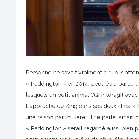
Personne ne savait vraiment à quoi s'atten
« Paddington » en 2014, peut-être parce qu
lesquels un petit animal CGI interagit avec 
L'approche de King dans ses deux films «
une raison particulière : il ne parle jamai
« Paddington » serait regardé aussi bien pa