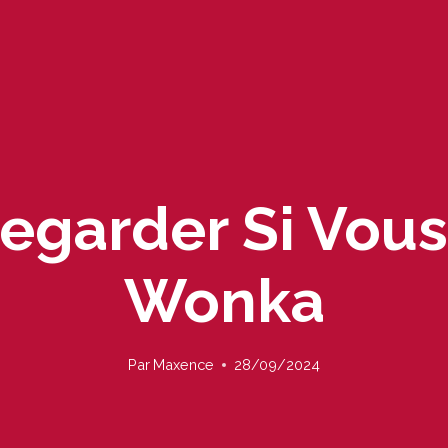
Regarder Si Vou
Wonka
Par
Maxence
28/09/2024