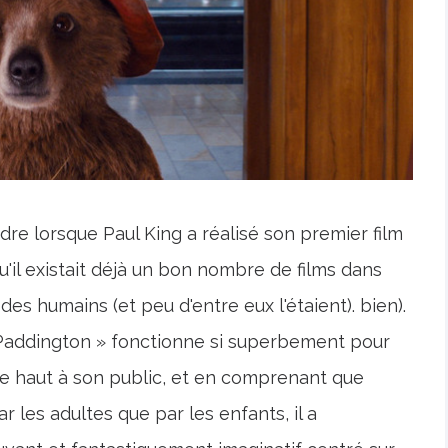
dre lorsque Paul King a réalisé son premier film
'il existait déjà un bon nombre de films dans
des humains (et peu d'entre eux l'étaient). bien).
 Paddington » fonctionne si superbement pour
s de haut à son public, et en comprenant que
r les adultes que par les enfants, il a