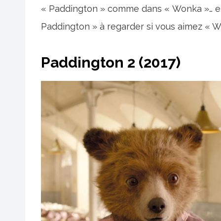
« Paddington » comme dans « Wonka »… et
Paddington » à regarder si vous aimez « W
Paddington 2 (2017)