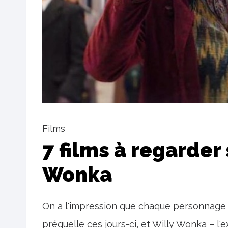
Films
7 films à regarder
Wonka
On a l'impression que chaque personnage 
préquelle ces jours-ci, et Willy Wonka – l