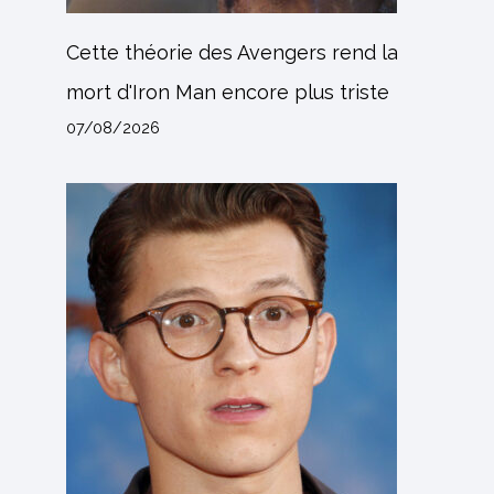
Cette théorie des Avengers rend la
mort d'Iron Man encore plus triste
07/08/2026