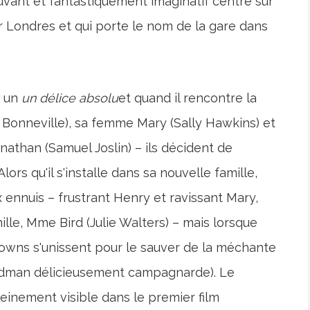
uvant et fantastiquement imaginatif centré sur
our Londres et qui porte le nom de la gare dans
t un
un délice absolu
et quand il rencontre la
 Bonneville), sa femme Mary (Sally Hawkins) et
nathan (Samuel Joslin) – ils décident de
Alors qu'il s'installe dans sa nouvelle famille,
nnuis – frustrant Henry et ravissant Mary,
lle, Mme Bird (Julie Walters) – mais lorsque
Browns s'unissent pour le sauver de la méchante
 Kidman délicieusement campagnarde). Le
einement visible dans le premier film