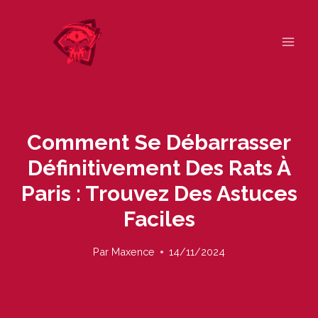
Skip
to
content
Comment Se Débarrasser
Définitivement Des Rats À
Paris : Trouvez Des Astuces
Faciles
Par
Maxence
14/11/2024