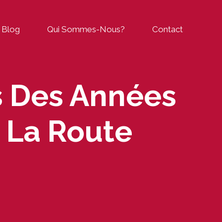
Blog
Qui Sommes-Nous?
Contact
s Des Années
 La Route