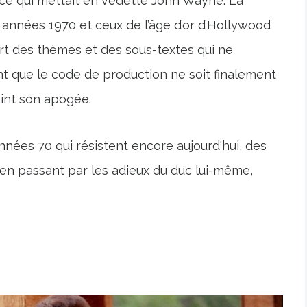
t ce qui mettait en vedette John Wayne. La
 années 1970 et ceux de l’âge d’or d’Hollywood
ert des thèmes et des sous-textes qui ne
nt que le code de production ne soit finalement
eint son apogée.
nées 70 qui résistent encore aujourd'hui, des
en passant par les adieux du duc lui-même,