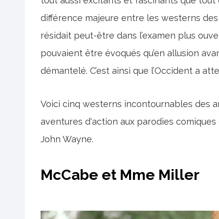
tout aussi excitants et fascinants que tou
différence majeure entre les westerns des
résidait peut-être dans l’examen plus ouv
pouvaient être évoqués qu’en allusion ava
démantelé. C’est ainsi que l’Occident a att
Voici cinq westerns incontournables des an
aventures d'action aux parodies comiques 
John Wayne.
McCabe et Mme Miller