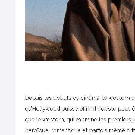
Depuis les débuts du cinéma, le western es
qu’Hollywood puisse offrir. Il n’existe peu
que le western, qui examine les premiers j
héroïque, romantique et parfois même crit