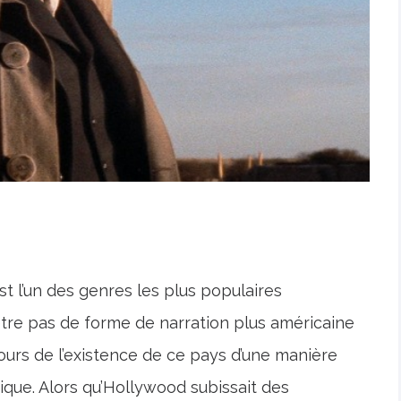
t l’un des genres les plus populaires
t-être pas de forme de narration plus américaine
ours de l’existence de ce pays d’une manière
ique. Alors qu’Hollywood subissait des