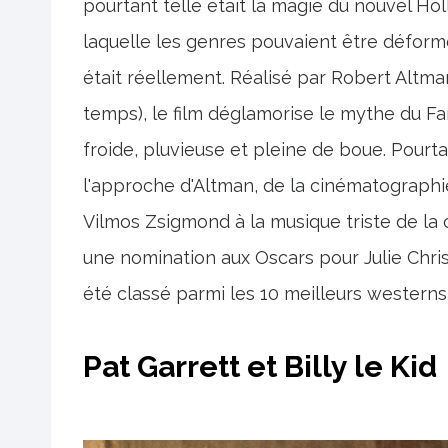
pourtant telle était la magie du nouvel H
laquelle les genres pouvaient être déformés
était réellement. Réalisé par Robert Altman
temps), le film déglamorise le mythe du Fa
froide, pluvieuse et pleine de boue. Pourta
l'approche d'Altman, de la cinématographi
Vilmos Zsigmond à la musique triste de la
une nomination aux Oscars pour Julie Christ
été classé parmi les 10 meilleurs westerns 
Pat Garrett et Billy le Kid