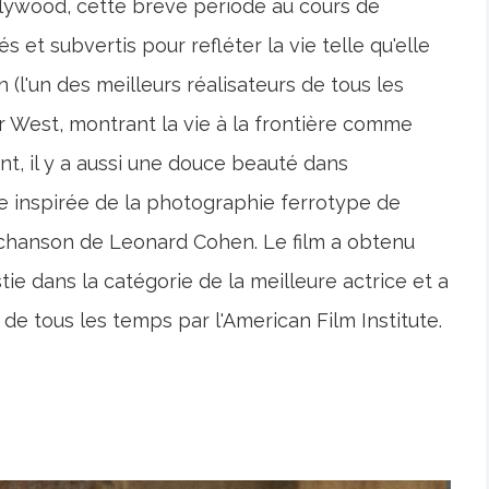
ollywood, cette brève période au cours de
 et subvertis pour refléter la vie telle qu'elle
 (l'un des meilleurs réalisateurs de tous les
r West, montrant la vie à la frontière comme
nt, il y a aussi une douce beauté dans
e inspirée de la photographie ferrotype de
 chanson de Leonard Cohen. Le film a obtenu
ie dans la catégorie de la meilleure actrice et a
de tous les temps par l'American Film Institute.