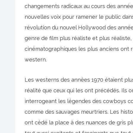
changements radicaux au cours des années
nouvelles voix pour ramener le public dans 
révolution du nouvel Hollywood des années
genre de film plus réaliste et plus réaliste,
cinématographiques les plus anciens ont re
western.
Les westerns des années 1970 étaient plus 
réalité que ceux qui les ont précédés. Ils 
interrogeant les légendes des cowboys co
comme des sauvages meurtriers. Les histo
ont cédé la place à des nuances de gris p