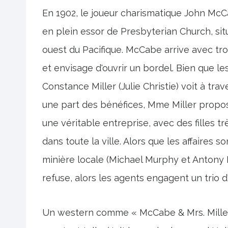
En 1902, le joueur charismatique John McCa
en plein essor de Presbyterian Church, si
ouest du Pacifique. McCabe arrive avec tr
et envisage d'ouvrir un bordel. Bien que le
Constance Miller (Julie Christie) voit à tr
une part des bénéfices, Mme Miller propo
une véritable entreprise, avec des filles 
dans toute la ville. Alors que les affaires 
minière locale (Michael Murphy et Antony 
refuse, alors les agents engagent un trio d'
Un western comme « McCabe & Mrs. Miller 