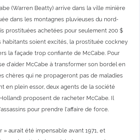
be (Warren Beatty) arrive dans la ville minière
tuée dans les montagnes pluvieuses du nord-
ois prostituées achetées pour seulement 200 $
s habitants soient excités, la prostituée cockney
avers la façade trop confiante de McCabe. Pour
se d'aider McCabe à transformer son bordel en
très chères qui ne propageront pas de maladies
sont en plein essor, deux agents de la société
Holland) proposent de racheter McCabe. Il
assassins pour prendre l'affaire de force.
» aurait été impensable avant 1971, et