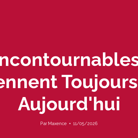
Incontournable
iennent Toujours
Aujourd'hui
Par
Maxence
11/05/2026