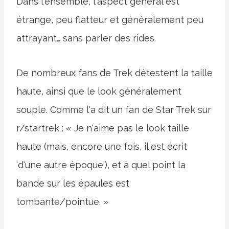
Dans l'ensemble, l'aspect général est
étrange, peu flatteur et généralement peu
attrayant… sans parler des rides.
De nombreux fans de Trek détestent la taille
haute, ainsi que le look généralement
souple. Comme l'a dit un fan de Star Trek sur
r/startrek : « Je n'aime pas le look taille
haute (mais, encore une fois, il est écrit
'd'une autre époque'), et à quel point la
bande sur les épaules est
tombante/pointue. »