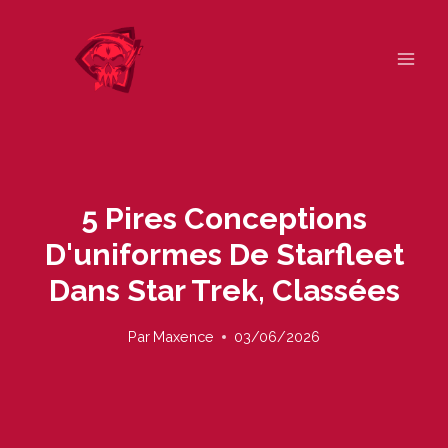
Skip
to
content
5 Pires Conceptions
D'uniformes De Starfleet
Dans Star Trek, Classées
Par
Maxence
03/06/2026