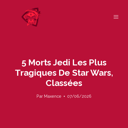
Skip
to
content
5 Morts Jedi Les Plus
Tragiques De Star Wars,
Classées
Par
Maxence
07/06/2026