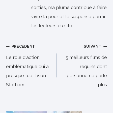
sorties, ma plume contribue à faire
vivre la peur et le suspense parmi
les lecteurs du site.
Navigation
PRÉCÉDENT
SUIVANT
de
Le rôle d'action
5 meilleurs films de
emblématique qui a
requins dont
l’article
presque tué Jason
personne ne parle
Statham
plus