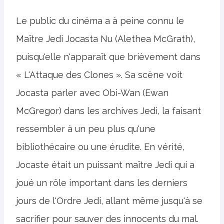
Le public du cinéma a à peine connu le
Maître Jedi Jocasta Nu (Alethea McGrath),
puisqu'elle n'apparaît que brièvement dans
« L'Attaque des Clones ». Sa scène voit
Jocasta parler avec Obi-Wan (Ewan
McGregor) dans les archives Jedi, la faisant
ressembler à un peu plus qu'une
bibliothécaire ou une érudite. En vérité,
Jocaste était un puissant maître Jedi qui a
joué un rôle important dans les derniers
jours de l'Ordre Jedi, allant même jusqu'à se
sacrifier pour sauver des innocents du mal.