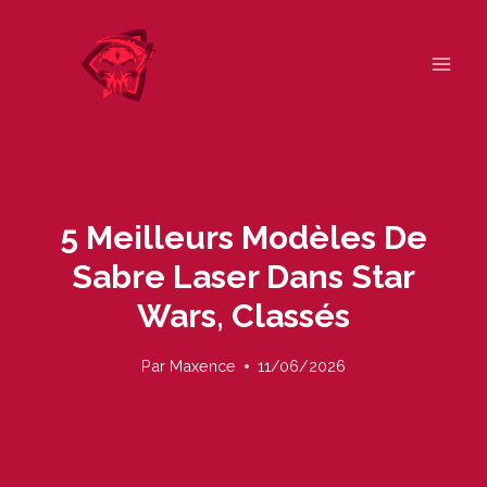
Skip
to
content
5 Meilleurs Modèles De
Sabre Laser Dans Star
Wars, Classés
Par
Maxence
11/06/2026