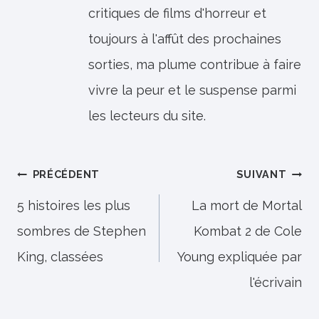
critiques de films d'horreur et
toujours à l'affût des prochaines
sorties, ma plume contribue à faire
vivre la peur et le suspense parmi
les lecteurs du site.
Navigation
PRÉCÉDENT
SUIVANT
de
5 histoires les plus
La mort de Mortal
sombres de Stephen
Kombat 2 de Cole
l’article
King, classées
Young expliquée par
l'écrivain