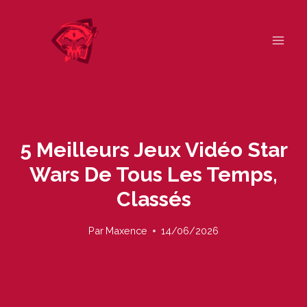
Skip
to
content
5 Meilleurs Jeux Vidéo Star
Wars De Tous Les Temps,
Classés
Par
Maxence
14/06/2026