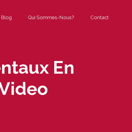
Blog
Qui Sommes-Nous?
Contact
entaux En
 Video