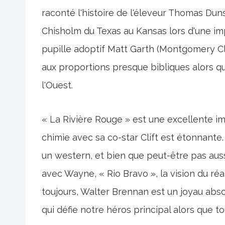
raconté l'histoire de l'éleveur Thomas Duns
Chisholm du Texas au Kansas lors d'une imp
pupille adoptif Matt Garth (Montgomery Cli
aux proportions presque bibliques alors qu
l'Ouest.
« La Rivière Rouge » est une excellente ima
chimie avec sa co-star Clift est étonnant
un western, et bien que peut-être pas auss
avec Wayne, « Rio Bravo », la vision du réa
toujours, Walter Brennan est un joyau abs
qui défie notre héros principal alors que t