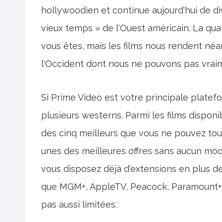
hollywoodien et continue aujourd'hui de div
vieux temps » de l'Ouest américain. La qu
vous êtes, mais les films nous rendent né
l'Occident dont nous ne pouvons pas vrai
Si Prime Video est votre principale platef
plusieurs westerns. Parmi les films disponi
des cinq meilleurs que vous ne pouvez to
unes des meilleures offres sans aucun mod
vous disposez déjà d'extensions en plus d
que MGM+, AppleTV, Peacock, Paramount+, 
pas aussi limitées.