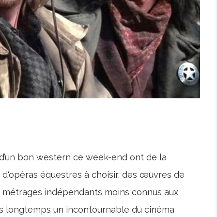
 d’un bon western ce week-end ont de la
d'opéras équestres à choisir, des œuvres de
s métrages indépendants moins connus aux
is longtemps un incontournable du cinéma