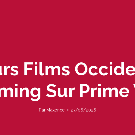
urs Films Occid
ming Sur Prime
Par
Maxence
27/06/2026