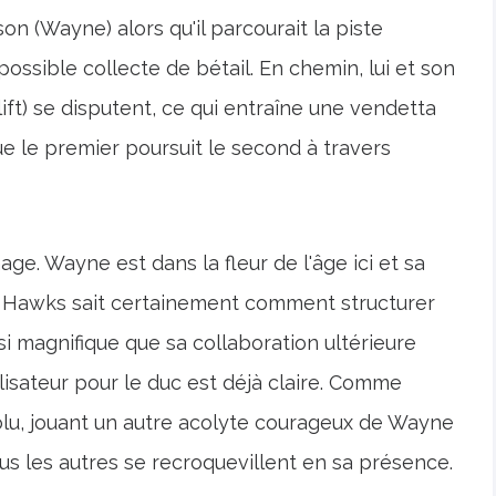
on (Wayne) alors qu'il parcourait la piste
ossible collecte de bétail. En chemin, lui et son
ft) se disputent, ce qui entraîne une vendetta
e le premier poursuit le second à travers
ge. Wayne est dans la fleur de l'âge ici et sa
e. Hawks sait certainement comment structurer
i magnifique que sa collaboration ultérieure
lisateur pour le duc est déjà claire. Comme
olu, jouant un autre acolyte courageux de Wayne
ous les autres se recroquevillent en sa présence.