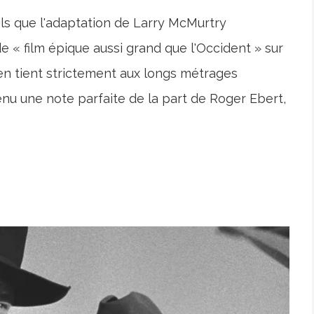
els que l'adaptation de Larry McMurtry
e « film épique aussi grand que l'Occident » sur
n s'en tient strictement aux longs métrages
nu une note parfaite de la part de Roger Ebert,