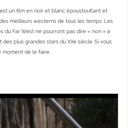
est un film en noir et blanc époustouflant et
 des meilleurs westerns de tous les temps. Les
es du Far West ne pourront pas dire « non » à
et des plus grandes stars du XXe siècle. Si vous
e moment de le faire.