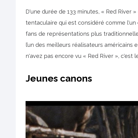
D'une durée de 133 minutes, « Red River » 
tentaculaire qui est considéré comme l'un
fans de représentations plus traditionnell
l’un des meilleurs réalisateurs américains 
n'avez pas encore vu « Red River », c'est l
Jeunes canons