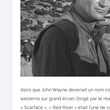
Alors que John Wayne devenait un nom conn
westerns sur grand écran. Dirigé par le r
« Scarface », « Red River » était l'une de