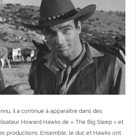
u, il a continué à apparaître dans des
éalisateur Howard Hawks de « The Big Sleep » et
 ces productions. Ensemble, le duc et Hawks ont