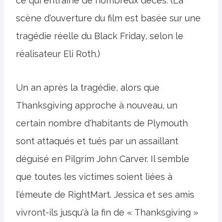
ce qui entraîne de nombreux décès. (La
scène d'ouverture du film est basée sur une
tragédie réelle du Black Friday, selon le
réalisateur Eli Roth.)
Un an après la tragédie, alors que
Thanksgiving approche à nouveau, un
certain nombre d'habitants de Plymouth
sont attaqués et tués par un assaillant
déguisé en Pilgrim John Carver. Il semble
que toutes les victimes soient liées à
l'émeute de RightMart. Jessica et ses amis
vivront-ils jusqu'à la fin de « Thanksgiving »