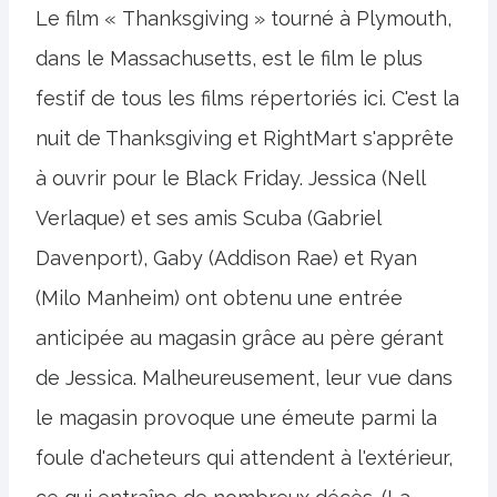
Le film « Thanksgiving » tourné à Plymouth,
dans le Massachusetts, est le film le plus
festif de tous les films répertoriés ici. C'est la
nuit de Thanksgiving et RightMart s'apprête
à ouvrir pour le Black Friday. Jessica (Nell
Verlaque) et ses amis Scuba (Gabriel
Davenport), Gaby (Addison Rae) et Ryan
(Milo Manheim) ont obtenu une entrée
anticipée au magasin grâce au père gérant
de Jessica. Malheureusement, leur vue dans
le magasin provoque une émeute parmi la
foule d'acheteurs qui attendent à l'extérieur,