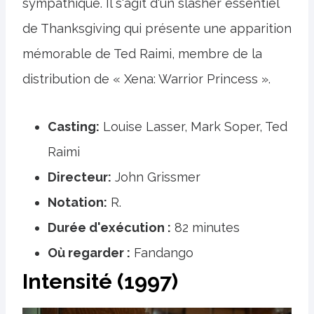
sympathique. Il s'agit d'un slasher essentiel
de Thanksgiving qui présente une apparition
mémorable de Ted Raimi, membre de la
distribution de « Xena: Warrior Princess ».
Casting:
Louise Lasser, Mark Soper, Ted
Raimi
Directeur:
John Grissmer
Notation:
R.
Durée d'exécution :
82 minutes
Où regarder :
Fandango
Intensité (1997)