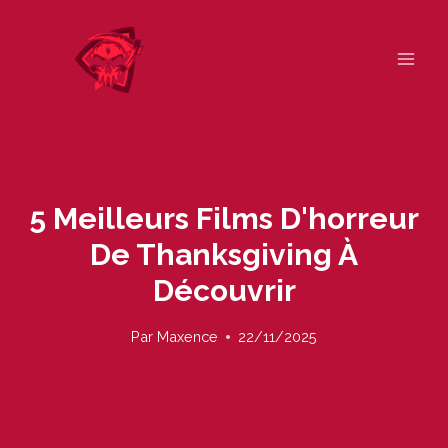
Skip
to
content
5 Meilleurs Films D'horreur
De Thanksgiving À
Découvrir
Par
Maxence
22/11/2025