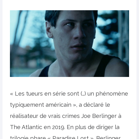
« Les tueurs en série sont (…) un phénomène
typiquement américain », a déclaré le
réalisateur de vrais crimes Joe Berlinger à
The Atlantic en 2019. En plus de diriger la
trilogie phare « Paradise Lost », Berlinger