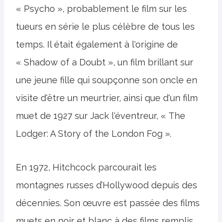
« Psycho », probablement le film sur les
tueurs en série le plus célèbre de tous les
temps. Il était également à l'origine de
« Shadow of a Doubt », un film brillant sur
une jeune fille qui soupçonne son oncle en
visite d'être un meurtrier, ainsi que d'un film
muet de 1927 sur Jack l'éventreur, « The
Lodger: A Story of the London Fog ».
En 1972, Hitchcock parcourait les
montagnes russes d’Hollywood depuis des
décennies. Son œuvre est passée des films
muets en noir et blanc à des films remplis