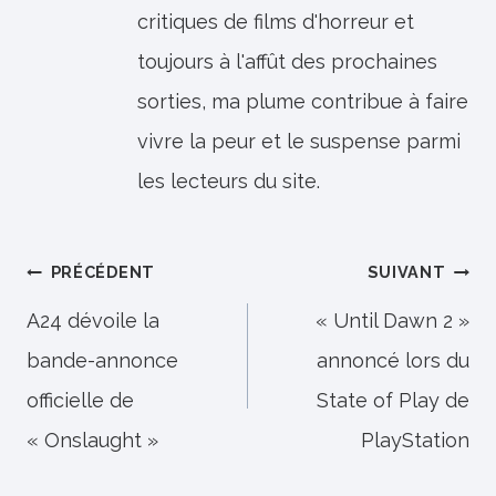
critiques de films d'horreur et
toujours à l'affût des prochaines
sorties, ma plume contribue à faire
vivre la peur et le suspense parmi
les lecteurs du site.
Navigation
PRÉCÉDENT
SUIVANT
de
A24 dévoile la
« Until Dawn 2 »
bande-annonce
annoncé lors du
l’article
officielle de
State of Play de
« Onslaught »
PlayStation