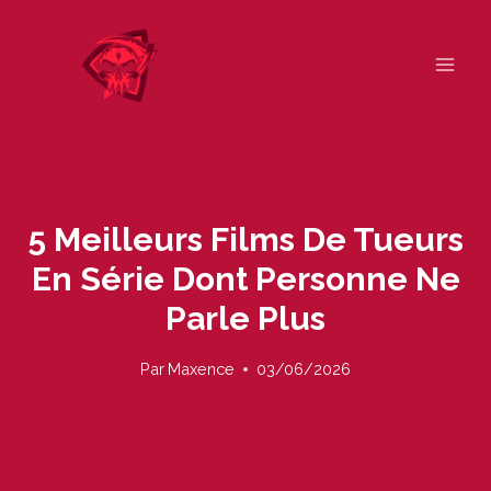
Skip
to
content
5 Meilleurs Films De Tueurs
En Série Dont Personne Ne
Parle Plus
Par
Maxence
03/06/2026