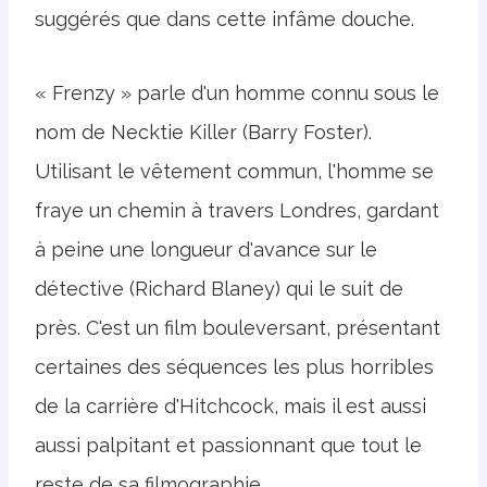
suggérés que dans cette infâme douche.
« Frenzy » parle d'un homme connu sous le
nom de Necktie Killer (Barry Foster).
Utilisant le vêtement commun, l'homme se
fraye un chemin à travers Londres, gardant
à peine une longueur d'avance sur le
détective (Richard Blaney) qui le suit de
près. C'est un film bouleversant, présentant
certaines des séquences les plus horribles
de la carrière d'Hitchcock, mais il est aussi
aussi palpitant et passionnant que tout le
reste de sa filmographie.