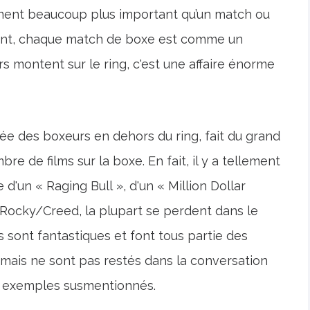
ent beaucoup plus important qu’un match ou
nt, chaque match de boxe est comme un
 montent sur le ring, c'est une affaire énorme
uée des boxeurs en dehors du ring, fait du grand
re de films sur la boxe. En fait, il y a tellement
 d'un « Raging Bull », d'un « Million Dollar
 Rocky/Creed, la plupart se perdent dans le
s sont fantastiques et font tous partie des
 mais ne sont pas restés dans la conversation
es exemples susmentionnés.