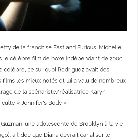
tty de la franchise Fast and Furious, Michelle
s le célèbre film de boxe indépendant de 2000
e célèbre, ce sur quoi Rodriguez avait des
es films les mieux notés et lui a valu de nombreux
trage de la scénariste/réalisatrice Karyn
 culte « Jennifer's Body ».
a Guzman, une adolescente de Brooklyn à la vie
iago), a l'idée que Diana devrait canaliser le