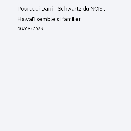
Pourquoi Darrin Schwartz du NCIS :
Hawai'i semble si familier
06/08/2026