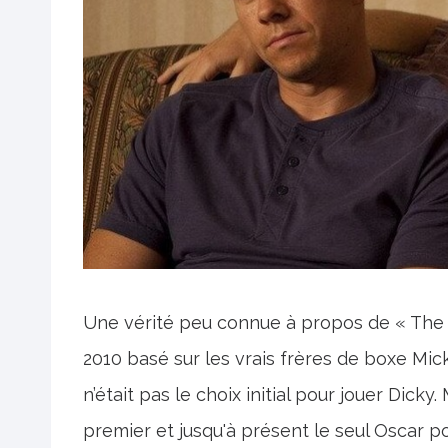
Une vérité peu connue à propos de « The 
2010 basé sur les vrais frères de boxe Mic
n’était pas le choix initial pour jouer Dick
premier et jusqu'à présent le seul Oscar po