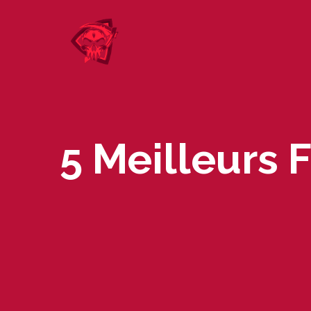
Skip
to
content
5 Meilleurs 