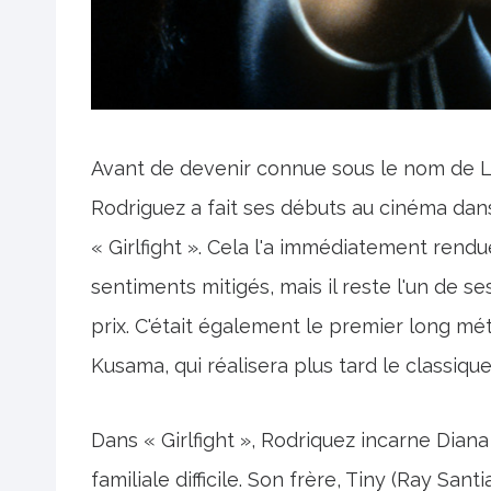
Avant de devenir connue sous le nom de Le
Rodriguez a fait ses débuts au cinéma dan
« Girlfight ». Cela l'a immédiatement rendu
sentiments mitigés, mais il reste l'un de s
prix. C'était également le premier long mé
Kusama, qui réalisera plus tard le classique
Dans « Girlfight », Rodriquez incarne Dian
familiale difficile. Son frère, Tiny (Ray Sant