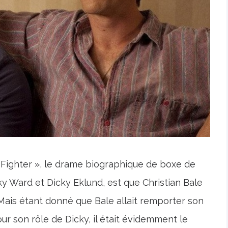
Fighter », le drame biographique de boxe de
ky Ward et Dicky Eklund, est que Christian Bale
y. Mais étant donné que Bale allait remporter son
ur son rôle de Dicky, il était évidemment le