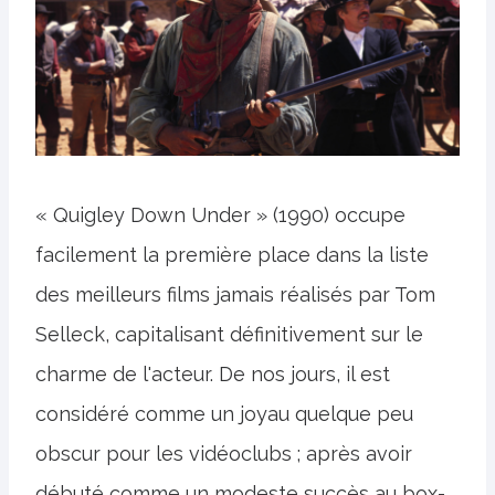
« Quigley Down Under » (1990) occupe
facilement la première place dans la liste
des meilleurs films jamais réalisés par Tom
Selleck, capitalisant définitivement sur le
charme de l'acteur. De nos jours, il est
considéré comme un joyau quelque peu
obscur pour les vidéoclubs ; après avoir
débuté comme un modeste succès au box-