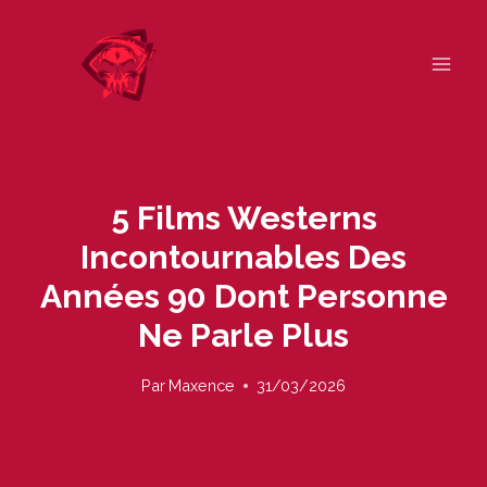
Skip
to
content
5 Films Westerns
Incontournables Des
Années 90 Dont Personne
Ne Parle Plus
Par
Maxence
31/03/2026