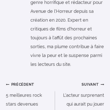
genre horrifique et rédacteur pour
Avenue de l'Horreur depuis sa
création en 2020. Expert en
critiques de films d'horreur et
toujours à l'affût des prochaines
sorties, ma plume contribue à faire
vivre la peur et le suspense parmi
les lecteurs du site.
Navigation
PRÉCÉDENT
SUIVANT
de
5 meilleures rock
L'acteur surprenant
stars devenues
qui aurait pu jouer
l’article