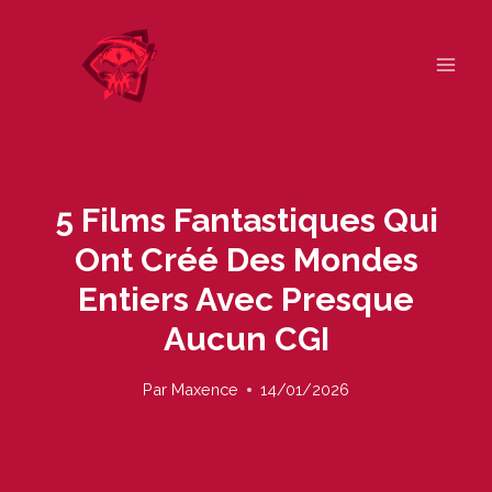
Skip
to
content
5 Films Fantastiques Qui
Ont Créé Des Mondes
Entiers Avec Presque
Aucun CGI
Par
Maxence
14/01/2026