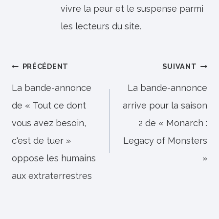
vivre la peur et le suspense parmi
les lecteurs du site.
Navigation
PRÉCÉDENT
SUIVANT
de
La bande-annonce
La bande-annonce
de « Tout ce dont
arrive pour la saison
l’article
vous avez besoin,
2 de « Monarch :
c'est de tuer »
Legacy of Monsters
oppose les humains
»
aux extraterrestres