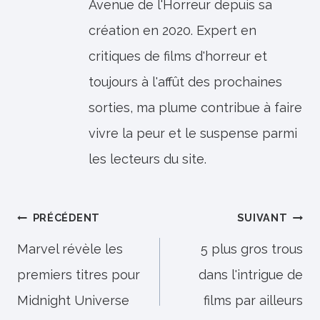
Avenue de l'Horreur depuis sa
création en 2020. Expert en
critiques de films d'horreur et
toujours à l'affût des prochaines
sorties, ma plume contribue à faire
vivre la peur et le suspense parmi
les lecteurs du site.
Navigation
PRÉCÉDENT
SUIVANT
de
Marvel révèle les
5 plus gros trous
premiers titres pour
dans l'intrigue de
l’article
Midnight Universe
films par ailleurs