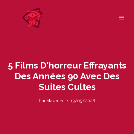
Skip
to
content
5 Films D'horreur Effrayants
Des Années 90 Avec Des
Suites Cultes
Par
Maxence
13/05/2026