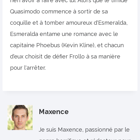
rien avoir à faire avec lui. Alors que le timide
Quasimodo commence à sortir de sa
coquille et à tomber amoureux d'Esmeralda,
Esmeralda entame une romance avec le
capitaine Phoebus (Kevin Kline), et chacun
d'eux choisit de défier Frollo à sa manière
pour l'arrêter.
Maxence
Je suis Maxence, passionné par le