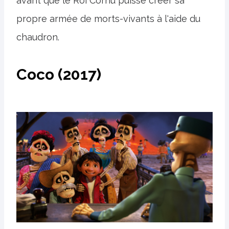
avant que le Roi Cornu puisse créer sa
propre armée de morts-vivants à l'aide du
chaudron.
Coco (2017)