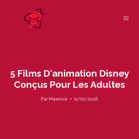
Skip
to
content
5 Films D'animation Disney
Conçus Pour Les Adultes
Par
Maxence
11/01/2026