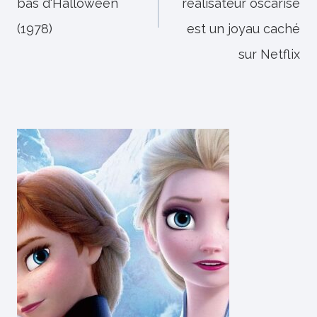
bas d'Halloween
réalisateur oscarisé
(1978)
est un joyau caché
sur Netflix