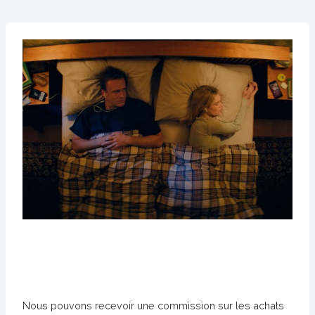
Nous pouvons recevoir une commission sur les achats