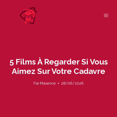
Skip
to
content
5 Films À Regarder Si Vous
Aimez Sur Votre Cadavre
Par
Maxence
28/06/2026