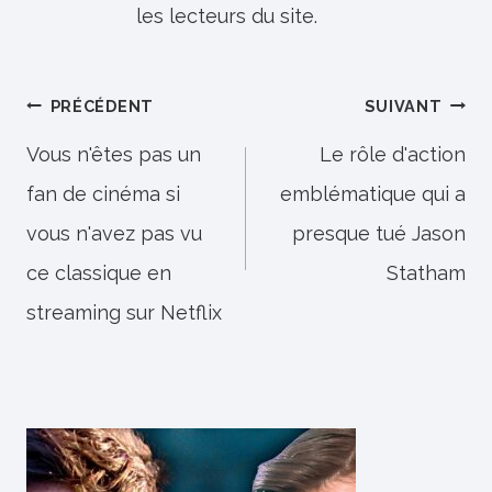
les lecteurs du site.
Navigation
PRÉCÉDENT
SUIVANT
de
Vous n'êtes pas un
Le rôle d'action
fan de cinéma si
emblématique qui a
l’article
vous n'avez pas vu
presque tué Jason
ce classique en
Statham
streaming sur Netflix