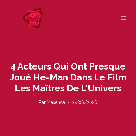
Skip
to
content
4 Acteurs Qui Ont Presque
Joué He-Man Dans Le Film
Les Maîtres De L'Univers
Par
Maxence
07/06/2026