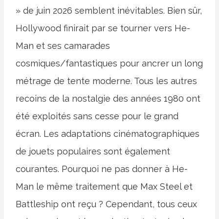
» de juin 2026 semblent inévitables. Bien sûr,
Hollywood finirait par se tourner vers He-
Man et ses camarades
cosmiques/fantastiques pour ancrer un long
métrage de tente moderne. Tous les autres
recoins de la nostalgie des années 1980 ont
été exploités sans cesse pour le grand
écran. Les adaptations cinématographiques
de jouets populaires sont également
courantes. Pourquoi ne pas donner à He-
Man le même traitement que Max Steel et
Battleship ont reçu ? Cependant, tous ceux