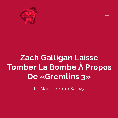
Skip
to
content
Zach Galligan Laisse
Tomber La Bombe À Propos
De «Gremlins 3»
Par
Maxence
01/08/2025