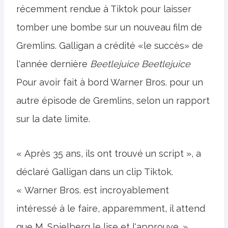
récemment rendue à Tiktok pour laisser
tomber une bombe sur un nouveau film de
Gremlins. Galligan a crédité «le succès» de
l'année dernière
Beetlejuice Beetlejuice
Pour avoir fait à bord Warner Bros. pour un
autre épisode de Gremlins, selon un rapport
sur la date limite.
« Après 35 ans, ils ont trouvé un script », a
déclaré Galligan dans un clip Tiktok.
« Warner Bros. est incroyablement
intéressé à le faire, apparemment, il attend
que M. Spielberg le lise et l'approuve. »