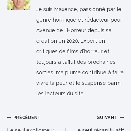
Je suis Maxence, passionné par le
genre horrifique et rédacteur pour
Avenue de l'Horreur depuis sa
création en 2020. Expert en
critiques de films d'horreur et
toujours à l'affût des prochaines
sorties, ma plume contribue à faire
vivre la peur et le suspense parmi
les lecteurs du site.
Navigation
PRÉCÉDENT
SUIVANT
Le seul explicateur
Le seul récapitulatif