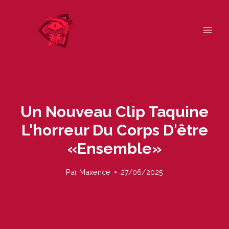
Skip
to
content
Un Nouveau Clip Taquine
L'horreur Du Corps D'être
«ensemble»
Par
Maxence
27/06/2025