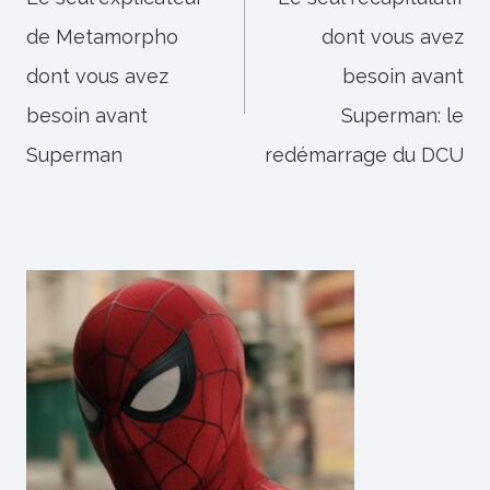
de
de Metamorpho
dont vous avez
l’article
dont vous avez
besoin avant
besoin avant
Superman: le
Superman
redémarrage du DCU