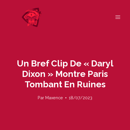
Skip
to
content
Un Bref Clip De « Daryl
Dixon » Montre Paris
Tombant En Ruines
Par
Maxence
18/07/2023