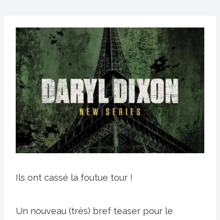
Ils ont cassé la foutue tour !
Un nouveau (très) bref teaser pour le