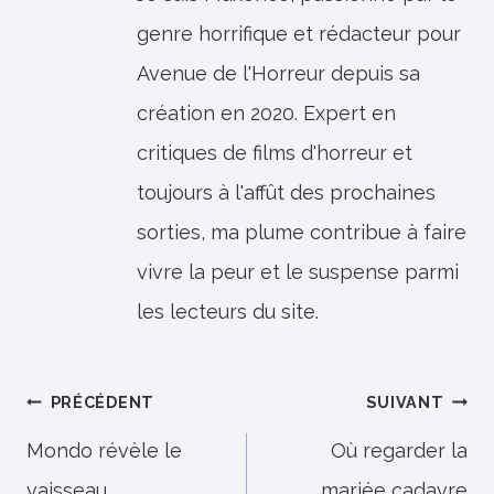
genre horrifique et rédacteur pour
Avenue de l'Horreur depuis sa
création en 2020. Expert en
critiques de films d'horreur et
toujours à l'affût des prochaines
sorties, ma plume contribue à faire
vivre la peur et le suspense parmi
les lecteurs du site.
Navigation
PRÉCÉDENT
SUIVANT
de
Mondo révèle le
Où regarder la
vaisseau
mariée cadavre