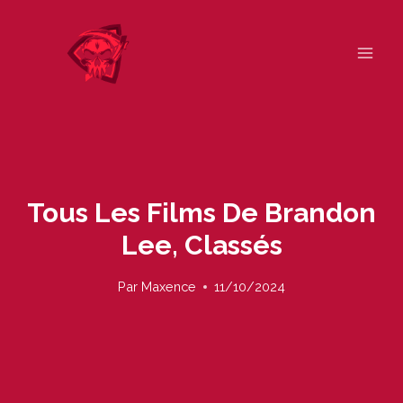
Skip
to
content
Tous Les Films De Brandon
Lee, Classés
Par
Maxence
11/10/2024